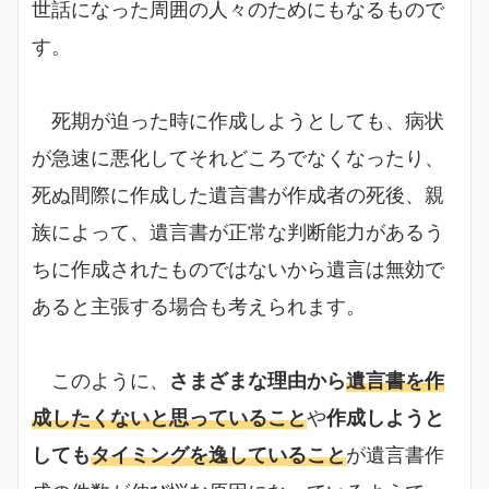
世話になった周囲の人々のためにもなるもので
す。
死期が迫った時に作成しようとしても、病状
が急速に悪化してそれどころでなくなったり、
死ぬ間際に作成した遺言書が作成者の死後、親
族によって、遺言書が正常な判断能力があるう
ちに作成されたものではないから遺言は無効で
あると主張する場合も考えられます。
このように、
さまざまな理由から
遺言書を作
成したくないと思っていること
や
作成しようと
しても
タイミングを逸していること
が遺言書作