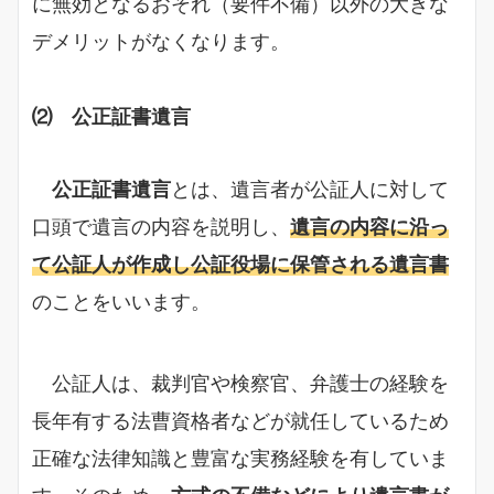
に無効となるおそれ（要件不備）以外の大きな
デメリットがなくなります。
⑵ 公正証書遺言
公正証書遺言
とは、遺言者が公証人に対して
口頭で遺言の内容を説明し、
遺言の内容に沿っ
て公証人が作成し公証役場に保管される遺言書
のことをいいます。
公証人は、裁判官や検察官、弁護士の経験を
長年有する法曹資格者などが就任しているため
正確な法律知識と豊富な実務経験を有していま