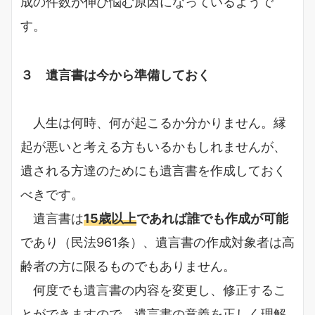
成の件数が伸び悩む原因になっているようで
す。
３ 遺言書は今から準備しておく
人生は何時、何が起こるか分かりません。縁
起が悪いと考える方もいるかもしれませんが、
遺される方達のためにも遺言書を作成しておく
べきです。
遺言書は
15歳以上
であれば誰でも作成が可能
であり（民法961条）、遺言書の作成対象者は高
齢者の方に限るものでもありません。
何度でも遺言書の内容を変更し、修正するこ
とができますので、遺言書の意義を正しく理解