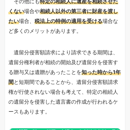
その他にも
特定の相続人に遺産を相続させた
くない
場合や
相続人以外の第三者に財産を渡し
たい
場合、
税法上の特例の適用を受ける
場合な
ど多くのメリットがあります。
遺留分侵害額請求により請求できる期間は、
遺留分権利者が相続の開始及び遺留分を侵害す
る贈与又は遺贈があったことを
知った時から1年
間
と短期間であることから、遺留分侵害額請求
権が行使されない場合も考えて、特定の相続人
の遺留分を侵害した遺言書の作成が行われるケ
ースもあります。