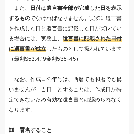
また、
日付は遺言書全部が完成した日を表示
するもの
でなければなりません。実際に遺言書
を作成した日と遺言書に記載した日がズレてい
る場合には、実務上、
遺言書に記載された日付
に遺言書が成立
したものとして扱われています
（最判S52.4.19金判535-45）
なお、作成日の年号は、西暦でも和暦でも構
いませんが「吉日」とすることは、作成日が特
定できないため有効な遺言書とは認められなく
なります。
⑶ 署名すること