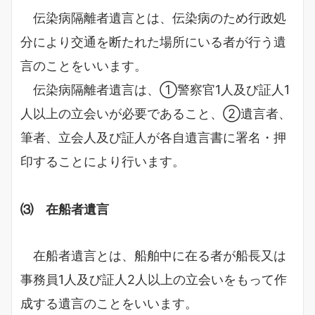
伝染病隔離者遺言とは、伝染病のため行政処
分により交通を断たれた場所にいる者が行う遺
言のことをいいます。
伝染病隔離者遺言は、①警察官1人及び証人1
人以上の立会いが必要であること、②遺言者、
筆者、立会人及び証人が各自遺言書に署名・押
印することにより行います。
⑶ 在船者遺言
在船者遺言とは、船舶中に在る者が船長又は
事務員1人及び証人2人以上の立会いをもって作
成する遺言のことをいいます。