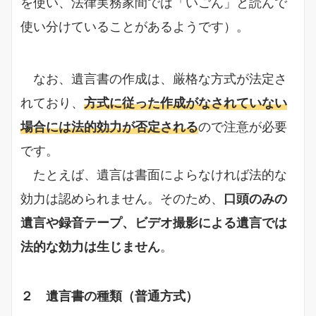
を使い、法律実務家間では「いごん」と読んで
使い分けていることがあるようです）。
なお、遺言書の作成は、厳格な方式が法定さ
れており、
方式に従った作成がなされていない
場合には法的効力が否定される
ので注意が必要
です。
たとえば、遺言は書面によらなければ法的な
効力は認められません。そのため、
口頭のみの
遺言や録音テープ、ビデオ撮影による遺言では
法的な効力は生じません
。
２ 遺言書の種類（普通方式）