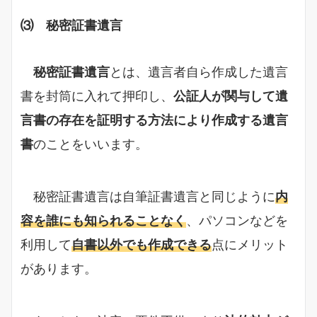
⑶ 秘密証書遺言
秘密証書遺言
とは、遺言者自ら作成した遺言
書を封筒に入れて押印し、
公証人が関与して遺
言書の存在を証明する方法により作成する遺言
書
のことをいいます。
秘密証書遺言は自筆証書遺言と同じように
内
容を誰にも知られることなく
、パソコンなどを
利用して
自書以外でも作成できる
点にメリット
があります。