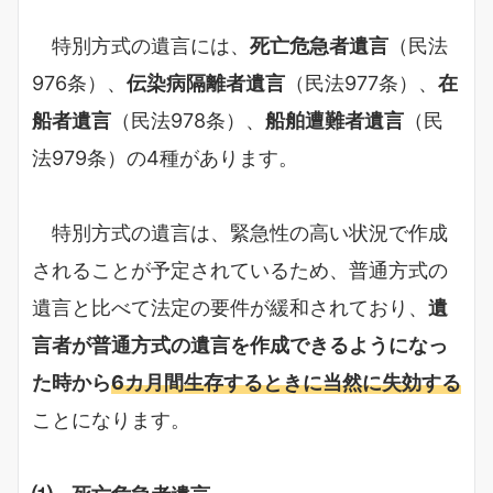
特別方式の遺言には、
死亡危急者遺言
（民法
976条）、
伝染病隔離者遺言
（民法977条）、
在
船者遺言
（民法978条）、
船舶遭難者遺言
（民
法979条）の4種があります。
特別方式の遺言は、緊急性の高い状況で作成
されることが予定されているため、普通方式の
遺言と比べて法定の要件が緩和されており、
遺
言者が普通方式の遺言を作成できるようになっ
た時から
6カ月間生存するときに当然に失効する
ことになります。