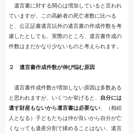
遺言書に対する関心は増加していると言われ
ていますが、この高齢者の死亡者数に比べる
と、公正証書遺言以外の遺言書の作成件数を考
慮したとしても、実際のところ、遺言書作成の
件数はまだかなり少ないものと考えられます。
２ 遺言書作成件数が伸び悩む原因
遺言書作成件数が増加しない原因は多数ある
と思われますが、いくつか挙げると、
自分には
遺す財産もないから遺言書は必要ない
、（相続
人となる）子どもたちは仲が良いから自分が亡
くなっても遺産分割で揉めることはない、遺言