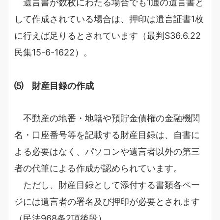
遺言書が数枚にわたる場合でも1通の遺言書と
して作成されている場合は、押印は遺言証書1枚
に行えば足りるとされています（最判S36.6.22
民集15-6-1622）。
⑸ 財産目録の作成
不動産の地番・地籍や預貯金債権の金融機関
名・口座番号等を記載する財産目録は、自書に
よる必要はなく、パソコンや遺言者以外の第三
者の代筆による作成が認められています。
ただし、財産目録として添付する書類各ペー
ジには遺言者の署名及び押印が必要とされます
（民法968条2項後段）。