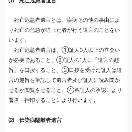
⑴ 死亡危急者遺言
死亡危急者遺言とは、疾病その他の事由によ
り死亡の危急が迫った者が行う遺言のことをい
います。
死亡危急者遺言は、①証人3人以上の立会い
が必要であること、②証人の1人に「遺言の趣
旨」を口授すること、③口授を受けた証人は遺
言の趣旨を筆記して遺言者及び証人に読み聞か
せるか閲覧させること、④各証人の承認により
署名・押印することにより行います。
⑵ 伝染病隔離者遺言