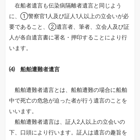
在船者遺言も伝染病隔離者遺言と同じよう
に、①警察官1人及び証人1人以上の立会いが必
要であること、②遺言者、筆者、立会人及び証
人が各自遺言書に署名・押印することにより行
います。
⑷ 船舶遭難者遺言
船舶遭難者遺言とは、船舶遭難の場合に船舶
中で死亡の危急が迫った者が行う遺言のことを
いいます。
船舶遭難者遺言は、証人2人以上の立会いの
下、口頭により行います。証人は遺言の趣旨を