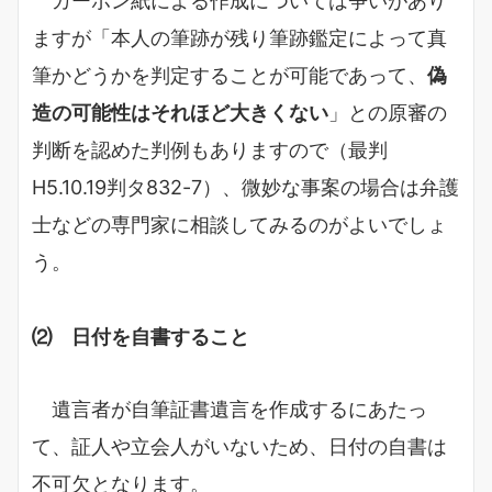
カーボン紙による作成については争いがあり
ますが「本人の筆跡が残り筆跡鑑定によって真
筆かどうかを判定することが可能であって、
偽
造の可能性はそれほど大きくない
」との原審の
判断を認めた判例もありますので（最判
H5.10.19判タ832-7）、微妙な事案の場合は弁護
士などの専門家に相談してみるのがよいでしょ
う。
⑵ 日付を自書すること
遺言者が自筆証書遺言を作成するにあたっ
て、証人や立会人がいないため、日付の自書は
不可欠となります。