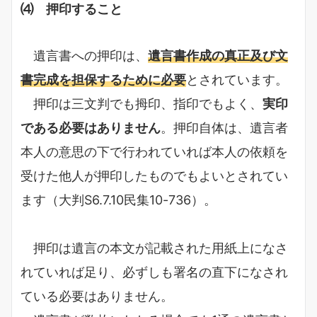
⑷ 押印すること
遺言書への押印は、
遺言書作成の真正及び文
書完成を担保するために必要
とされています。
押印は三文判でも拇印、指印でもよく、
実印
である必要はありません
。押印自体は、遺言者
本人の意思の下で行われていれば本人の依頼を
受けた他人が押印したものでもよいとされてい
ます（大判S6.7.10民集10-736）。
押印は遺言の本文が記載された用紙上になさ
れていれば足り、必ずしも署名の直下になされ
ている必要はありません。