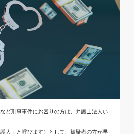
反
など刑事事件にお困りの方は、弁護士法人い
護人」と呼びます）として、被疑者の方が早