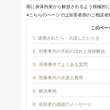
期に身体拘束から解放されるよう積極的
※こちらのページでは加害者側のご相談者
このペー
1.
逮捕されたら・示談したいとき
2.
刑事事件の手続の流れと身柄解放
3.
刑事事件でよくある質問
4.
刑事事件の弁護士費用
5.
解決事例
6.
依頼者の感謝のメッセージ