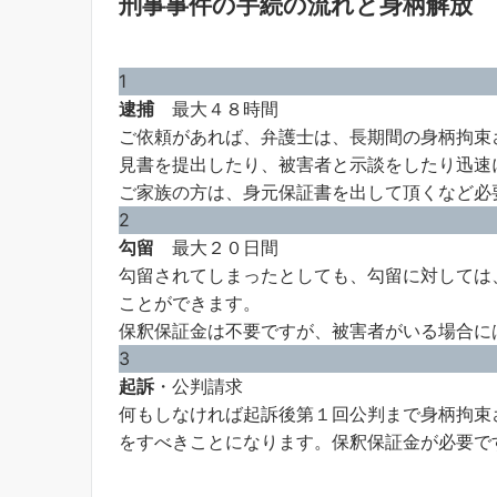
刑事事件の手続の流れと身柄解放
1
逮捕
最大４８時間
ご依頼があれば、弁護士は、長期間の身柄拘束
見書を提出したり、被害者と示談をしたり迅速
ご家族の方は、身元保証書を出して頂くなど必
2
勾留
最大２０日間
勾留されてしまったとしても、勾留に対しては
ことができます。
保釈保証金は不要ですが、被害者がいる場合に
3
起訴
・公判請求
何もしなければ起訴後第１回公判まで身柄拘束
をすべきことになります。保釈保証金が必要で