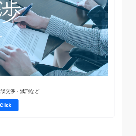
示談交渉・減刑など
Click