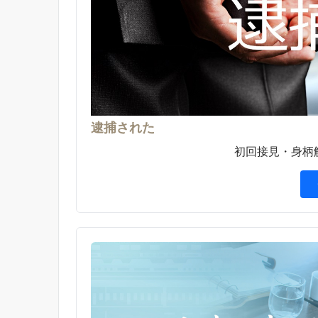
逮捕された
初回接見・身柄