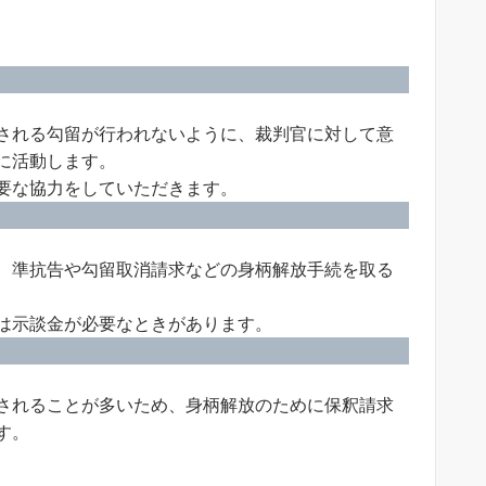
される勾留が行われないように、裁判官に対して意
に活動します。
要な協力をしていただきます。
、準抗告や勾留取消請求などの身柄解放手続を取る
は示談金が必要なときがあります。
されることが多いため、身柄解放のために保釈請求
す。