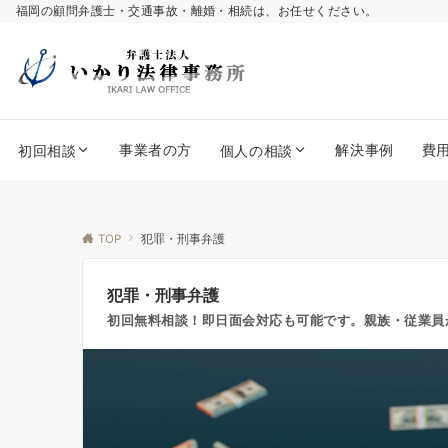
福岡の顧問弁護士・交通事故・離婚・相続は、お任せください。
事業者の方
解決事例
費
初回相談
個人の相談
TOP
犯罪・刑事弁護
犯罪・刑事弁護
初回無料相談！即日面会対応も可能です。親族・従業員