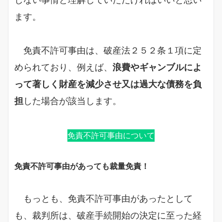
ます。
免責不許可事由は、破産法２５２条１項に定
められており、例えば、
浪費やギャンブルによ
って著しく財産を減少させ又は過大な債務を負
担
した場合が該当します。
免責不許可事由について
免責不許可事由があっても裁量免責！
もっとも、免責不許可事由があったとして
も、裁判所は、破産手続開始の決定に至った経