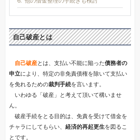
6.
他の借金整理の手続きも検討
自己破産とは
自己破産
とは、支払い不能に陥った
債務者の
申立
により、特定の非免責債権を除いて支払い
を免れるための
裁判手続
を言います。
いわゆる「破産」と考えて頂いて構いませ
ん。
破産手続をとる目的は、免責を受けて借金を
チャラにしてもらい、
経済的再起更生
を図るこ
とです。