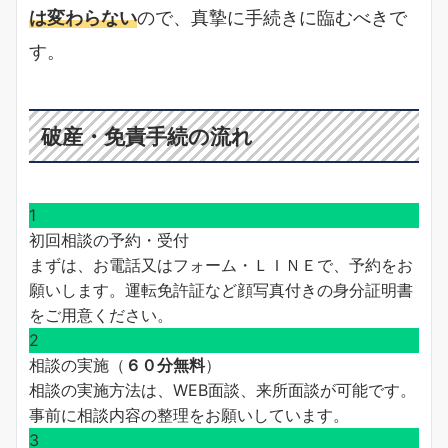
は変わらない
ので、真摯に手続きに臨むべきで
す。
破産・免責手続の流れ
1
初回相談の予約・受付
まずは、お電話又はフォーム・ＬＩＮＥで、予約をお
願いします。運転免許証など顔写真付きの身分証明書
をご用意ください。
2
相談の実施（
６０分無料
）
相談の実施方法は、WEB面談、来所面談が可能です。
事前に相談内容の整理をお願いしています。
3