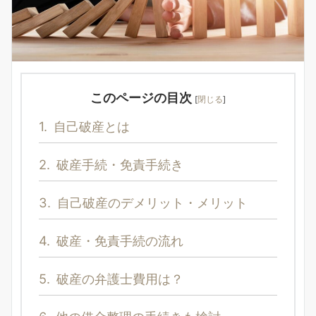
このページの目次
[
閉じる
]
1.
自己破産とは
2.
破産手続・免責手続き
3.
自己破産のデメリット・メリット
4.
破産・免責手続の流れ
5.
破産の弁護士費用は？