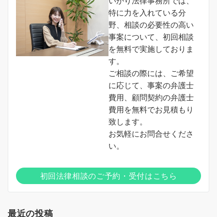
いかり法律事務所では、
特に力を入れている分
野、相談の必要性の高い
事案について、初回相談
を無料で実施しておりま
す。
ご相談の際には、ご希望
に応じて、事案の弁護士
費用、顧問契約の弁護士
費用を無料でお見積もり
致します。
お気軽にお問合せくださ
い。
初回法律相談のご予約・受付はこちら
最近の投稿