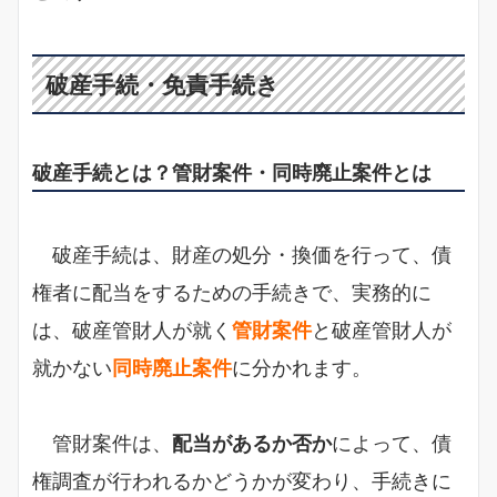
破産手続・免責手続き
破産手続とは？管財案件・同時廃止案件とは
破産手続は、財産の処分・換価を行って、債
権者に配当をするための手続きで、実務的に
は、破産管財人が就く
管財案件
と破産管財人が
就かない
同時廃止案件
に分かれます。
管財案件は、
配当があるか否か
によって、債
権調査が行われるかどうかが変わり、手続きに