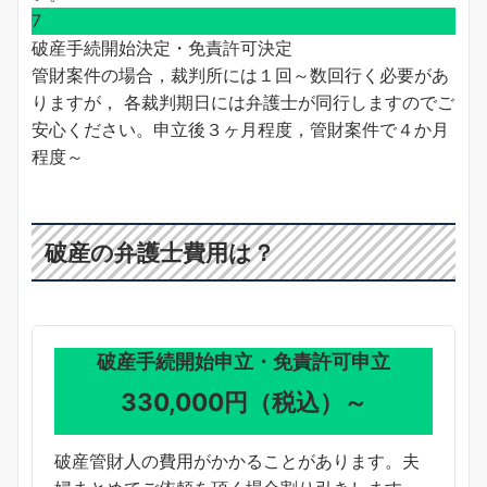
7
破産手続開始決定・免責許可決定
管財案件の場合，裁判所には１回～数回行く必要があ
りますが， 各裁判期日には弁護士が同行しますのでご
安心ください。申立後３ヶ月程度，管財案件で４か月
程度～
破産の弁護士費用は？
破産手続開始申立・免責許可申立
330,000円（税込）～
破産管財人の費用がかかることがあります。夫