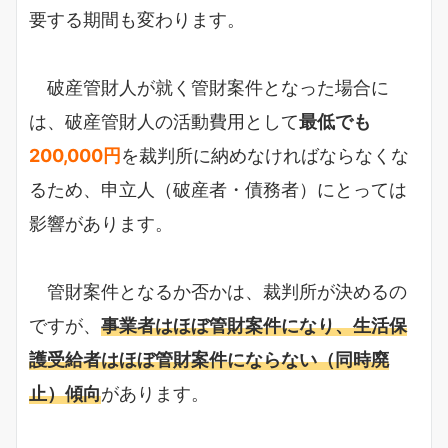
要する期間も変わります。
破産管財人が就く管財案件となった場合に
は、破産管財人の活動費用として
最低でも
200,000円
を裁判所に納めなければならなくな
るため、申立人（破産者・債務者）にとっては
影響があります。
管財案件となるか否かは、裁判所が決めるの
ですが、
事業者はほぼ管財案件になり、生活保
護受給者はほぼ管財案件にならない（同時廃
止）傾向
があります。