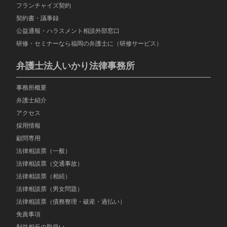
フランチャイズ契約
契約書・議事録
公益通報・ハラスメント相談外部窓口
研修・セミナーなら福岡の弁護士に（研修サービス）
弁護士法人いかり法律事務所
事務所概要
弁護士紹介
アクセス
採用情報
顧問専用
法律相談票（一般）
法律相談票（交通事故）
法律相談票（相続）
法律相談票（男女問題）
法律相談票（債務整理・破産・過払い）
免責事項