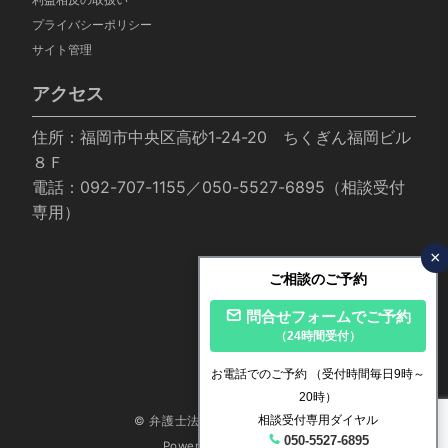
利益相反の取扱い
プライバシーポリシー
サイト管理
アクセス
住所：福岡市中央区高砂1-24-20 ちくぎん福岡ビル
８Ｆ
電話：092-707-1155／050-5527-6895（相談受付
専用）
×
ご相談のご予約
問合せフォームでご予約
（24時間受付）
お電話でのご予約
（受付時間毎日9時～
20時）
相談受付専用ダイヤル
© 弁護士法人いかり法律事務所
050-5527-6895
Powered by
Emanon