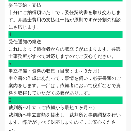
委任契約・支払
十分にご納得頂いた上で，委任契約書を取り交わしま
す。弁護士費用の支払は一括が原則ですが分割の相談
にも応じます。
4
受任通知の発送
これによって債権者からの取立てが止まります。弁護
士事務所がすべて対応しますのでご安心ください。
5
申立準備・資料の収集（目安：１～３か月）
申立書の作成にあたって，事情を伺い，必要書類のご
案内をします。一部は，依頼者において役所などで資
料を取得していただく必要があります。
6
裁判所へ申立（ご依頼から最短１ヶ月～）
裁判所へ申立書類を提出し，裁判所と事前調整を行い
ます。弊所がすべて対応しますので，ご安心くださ
い。