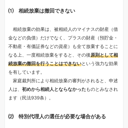
⑴ 相続放棄は撤回できない
相続放棄の効果は、被相続人のマイナスの財産（借
金などの負債）だけでなく、プラスの財産（預貯金・
不動産・有価証券などの資産）も全て放棄することに
なる上、一度相続放棄をすると、その後
原則として相
続放棄の撤回を行うことはできない
という強力な効果
を有しています。
家庭裁判所により相続放棄の審判がされると、申述
人は、
初めから相続人とならなかった
ものとみなされ
ます（民法939条）。
⑵ 特別代理人の選任が必要な場合がある