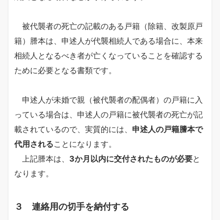
被代襲者の死亡の記載のある戸籍（除籍、改製原戸
籍）謄本は、申述人が代襲相続人である場合に、本来
相続人となるべき者が亡くなっていることを確認する
ために必要となる書類です。
申述人が未婚で親（被代襲者の配偶者）の戸籍に入
っている場合は、申述人の戸籍に被代襲者の死亡が記
載されているので、実質的には、
申述人の戸籍謄本で
代用される
ことになります。
上記謄本は、
3か月以内に交付されたものが必要
と
なります。
３ 連絡用の切手を納付する