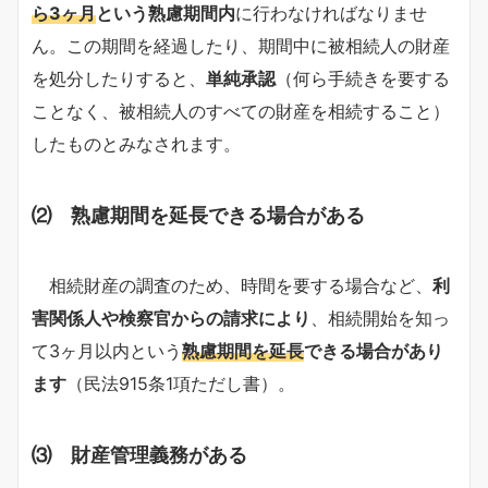
ら3ヶ月
という熟慮期間内
に行わなければなりませ
ん。この期間を経過したり、期間中に被相続人の財産
を処分したりすると、
単純承認
（何ら手続きを要する
ことなく、被相続人のすべての財産を相続すること）
したものとみなされます。
⑵ 熟慮期間を延長できる場合がある
相続財産の調査のため、時間を要する場合など、
利
害関係人や検察官からの請求により
、相続開始を知っ
て3ヶ月以内という
熟慮期間を延長
できる場合があり
ます
（民法915条1項ただし書）。
⑶ 財産管理義務がある