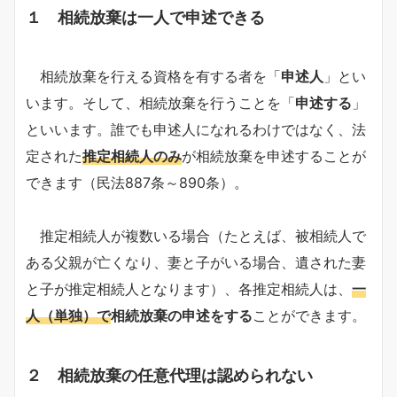
１ 相続放棄は一人で申述できる
相続放棄を行える資格を有する者を「
申述人
」とい
います。そして、相続放棄を行うことを「
申述する
」
といいます。誰でも申述人になれるわけではなく、法
定された
推定相続人のみ
が相続放棄を申述することが
できます（民法887条～890条）。
推定相続人が複数いる場合（たとえば、被相続人で
ある父親が亡くなり、妻と子がいる場合、遺された妻
と子が推定相続人となります）、各推定相続人は、
一
人（単独）で
相続放棄の申述をする
ことができます。
２ 相続放棄の任意代理は認められない