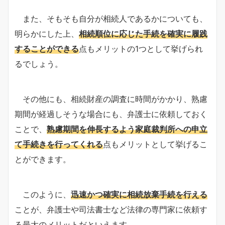
また、そもそも自分が相続人であるかについても、
明らかにした上、
相続順位に応じた手続を確実に履践
することができる
点もメリットの1つとして挙げられ
るでしょう。
その他にも、相続財産の調査に時間がかかり、熟慮
期間が経過しそうな場合にも、弁護士に依頼しておく
ことで、
熟慮期間を伸長するよう家庭裁判所への申立
て手続きを行ってくれる
点もメリットとして挙げるこ
とができます。
このように、
迅速かつ確実に相続放棄手続を行える
ことが、弁護士や司法書士など法律の専門家に依頼す
る最大のメリットだといえます。