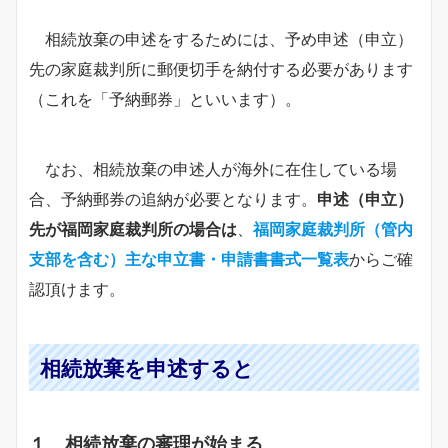
相続放棄の申述をするためには、予め申述（申立）
先の家庭裁判所に郵便切手を納付する必要があります
（これを「予納郵券」といいます）。
なお、相続放棄の申述人が海外に在住している場
合、予納郵券の追納が必要となります。
申述（申立）
先が福岡家庭裁判所の場合は
、
福岡家庭裁判所（管内
支部を含む）主な申立書・申請書書式一覧表
からご確
認頂けます。
相続放棄を申述すると
１ 相続放棄の審理が始まる