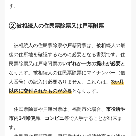
す。
②被相続人の住民票除票又は戸籍附票
被相続人の住民票除票や戸籍附票は、被相続人の最
後の住所地を確認するために必要となる書類です。住
民票除票又は戸籍附票の
いずれか一方の提出が必要
と
なります。被相続人の住民票除票にマイナンバー（個
人番号）の記入は必要ありません。これらは、
3か月
以内に交付されたものが必要
となります。
住民票除票や戸籍附票は、福岡市の場合、
市役所や
市内34郵便局
、
コンビニ
等で入手することが出来ま
す。