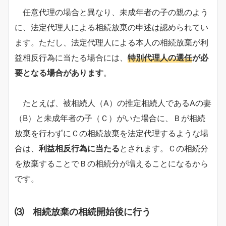
任意代理の場合と異なり、未成年者の子の親のよう
に、法定代理人による相続放棄の申述は認められてい
ます。ただし、法定代理人による本人の相続放棄が利
益相反行為に当たる場合には、
特別代理人の選任
が必
要となる場合があります
。
たとえば、被相続人（A）の推定相続人であるAの妻
（B）と未成年者の子（Ｃ）がいた場合に、Ｂが相続
放棄を行わずにＣの相続放棄を法定代理するような場
合は、
利益相反行為に当たる
とされます。Ｃの相続分
を放棄することでＢの相続分が増えることになるから
です。
⑶ 相続放棄の相続開始後に行う