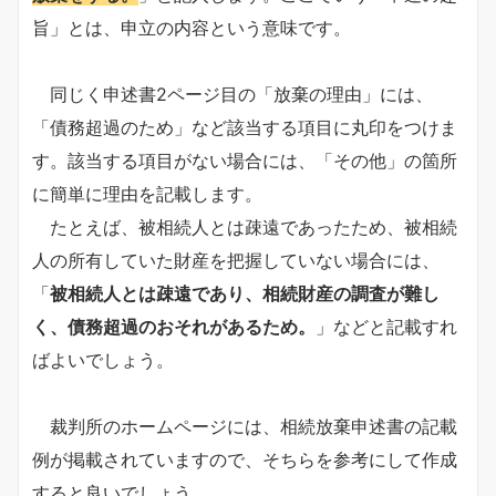
旨」とは、申立の内容という意味です。
同じく申述書2ページ目の「放棄の理由」には、
「債務超過のため」など該当する項目に丸印をつけま
す。該当する項目がない場合には、「その他」の箇所
に簡単に理由を記載します。
たとえば、被相続人とは疎遠であったため、被相続
人の所有していた財産を把握していない場合には、
「
被相続人とは疎遠であり、相続財産の調査が難し
く、債務超過のおそれがあるため。
」などと記載すれ
ばよいでしょう。
裁判所のホームページには、相続放棄申述書の記載
例が掲載されていますので、そちらを参考にして作成
すると良いでしょう。