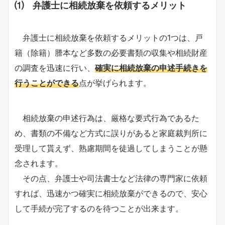
⑴ 弁護士に相続放棄を依頼するメリット
弁護士に相続放棄を依頼するメリットの1つは、戸
籍（除籍）謄本など多数の必要書類の収集や相続財産
の調査を迅速に行い、
確実に相続放棄の申述手続きを
行うことができる
点が挙げられます。
相続放棄の申述行為は、厳格な要式行為であるた
め、書類の不備など方式に誤りがあると家庭裁判所に
受理して貰えず、熟慮期間を徒過してしまうことが懸
念されます。
その点、弁護士や司法書士など法律の専門家に依頼
すれば、迅速かつ確実に相続放棄ができるので、安心
して手続が完了するのを待つことが出来ます。