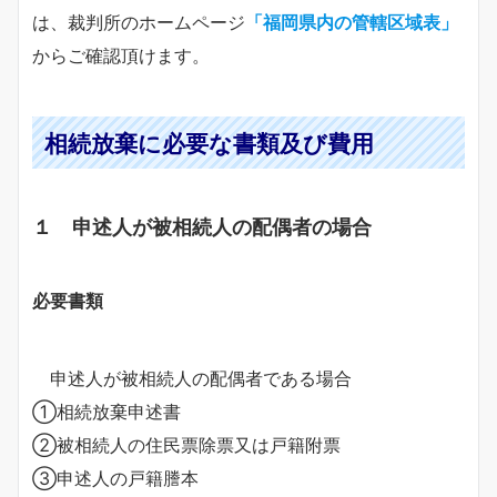
は、裁判所のホームページ
「福岡県内の管轄区域表」
からご確認頂けます。
相続放棄に必要な書類及び費用
１ 申述人が被相続人の配偶者の場合
必要書類
申述人が被相続人の配偶者である場合
①相続放棄申述書
②被相続人の住民票除票又は戸籍附票
③申述人の戸籍謄本