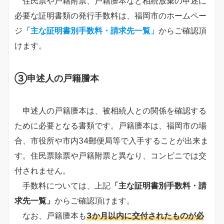
住民票や戸籍附票、戸籍謄本など相続放棄の申述に
必要な証明書類の発行手数料は、福岡市のホームペー
ジ
「主な証明書別手数料・請求先一覧」
からご確認頂
けます。
③申述人の戸籍謄本
申述人の戸籍謄本は、被相続人との関係を確認する
ために必要となる書類です。戸籍謄本は、福岡市の場
合、市役所や市内34郵便局等で入手することが出来ま
す。住民票除票や戸籍附票と異なり、コンビニでは交
付されません。
手数料については、上記
「主な証明書別手数料・請
求先一覧」
からご確認頂けます。
なお、戸籍謄本も
3か月以内に交付されたものが必