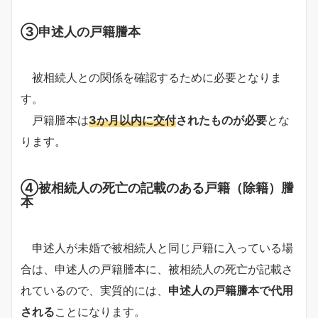
③申述人の戸籍謄本
被相続人との関係を確認するために必要となりま
す。
戸籍謄本は
3か月以内に交付
されたものが必要
とな
ります。
④被相続人の死亡の記載のある戸籍（除籍）謄
本
申述人が未婚で被相続人と同じ戸籍に入っている場
合は、申述人の戸籍謄本に、被相続人の死亡が記載さ
れているので、実質的には、
申述人の戸籍謄本で代用
される
ことになります。