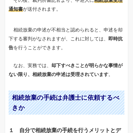
その後、裁判所書記官より、申述人に
相続放棄受理
通知書
が送付されます。
相続放棄の申述が不相当と認められると、申述を却
下する審判がなされますが、これに対しては、
即時抗
告
を行うことができます。
なお、実務では、
却下すべきことが明らかな事情が
ない限り、相続放棄の申述は受理されています
。
相続放棄の手続は弁護士に依頼するべ
きか
１ 自分で相続放棄の手続を行うメリットとデ