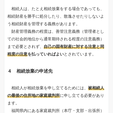
相続人は、たとえ相続放棄をする場合であっても、
相続財産を勝手に処分したり、散逸させたりしないよ
う相続財産を管理する義務があります。
財産管理義務の程度は、善管注意義務（管理者とし
ての社会的地位から通常期待される程度の注意義務）
まで必要とされず、
自己の固有財産に対する注意と同
程度の注意
を払っていればよい
とされています。
４ 相続放棄の申述先
相続人が相続放棄を申し立てるためには、
被相続人
の最後の住所地の家庭裁判所
に申し立てる必要があり
ます。
福岡県内にある家庭裁判所（本庁・支部・出張所）