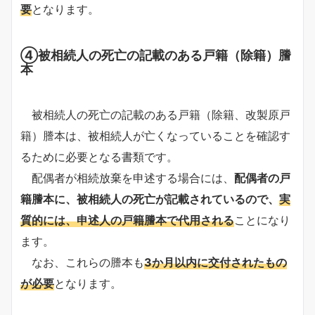
要
となります。
④被相続人の死亡の記載のある戸籍（除籍）謄
本
被相続人の死亡の記載のある戸籍（除籍、改製原戸
籍）謄本は、被相続人が亡くなっていることを確認す
るために必要となる書類です。
配偶者が相続放棄を申述する場合には、
配偶者の戸
籍謄本に、被相続人の死亡が記載されているので、
実
質的には、申述人の戸籍謄本で代用される
ことになり
ます。
なお、これらの謄本も
3か月以内に交付されたもの
が必要
となります。