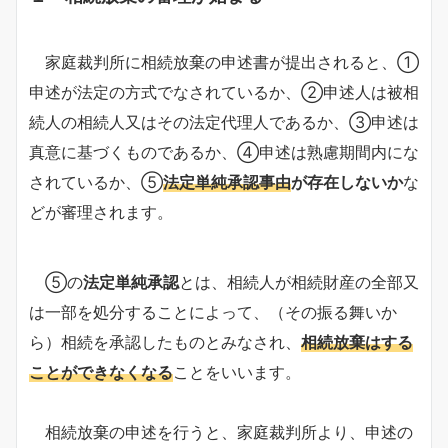
家庭裁判所に相続放棄の申述書が提出されると、①
申述が法定の方式でなされているか、②申述人は被相
続人の相続人又はその法定代理人であるか、③申述は
真意に基づくものであるか、④申述は熟慮期間内にな
されているか、⑤
法定単純承認事由
が存在しないか
な
どが審理されます。
⑤の
法定単純承認
とは、相続人が相続財産の全部又
は一部を処分することによって、（その振る舞いか
ら）相続を承認したものとみなされ、
相続放棄はする
ことができなくなる
ことをいいます。
相続放棄の申述を行うと、家庭裁判所より、申述の