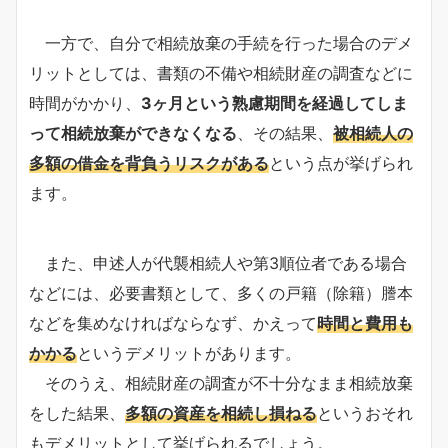
一方で、自分で相続放棄の手続を行った場合のデメ
リットとしては、書類の不備や相続財産の調査などに
時間がかかり、
3ヶ月という熟慮期間を経過してしま
って相続放棄ができなくなる
、その結果、
被相続人の
多額の借金を背負うリスクがある
という点が挙げられ
ます。
また、申述人が代襲相続人や第3順位者である場合
などには、必要書類として、多くの戸籍（除籍）謄本
などを集めなければならなず、かえって
時間と費用も
かかる
というデメリットがあります。
そのうえ、相続財産の調査が不十分なまま相続放棄
をした結果、
多額の資産を相続し損ねる
というおそれ
もデメリットとして挙げられるでしょう。