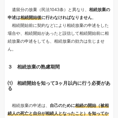
遺留分の放棄（民法1043条）と異なり、
相続放棄の
申述は
相続開始後
に行わなければなりません
。
相続開始前に契約などにより相続放棄の申述をした
場合や、相続開始があったと誤信して相続開始前に相
続放棄の申述をしても、相続放棄の効力は生じませ
ん。
３ 相続放棄の熟慮期間
⑴ 相続開始を知って3ヶ月以内に行う必要があ
る
相続放棄の申述は、
自己のために
相続の開始（被相
続人の死亡と自分が相続人となったこと）を知ってか