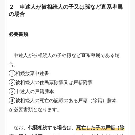
２ 申述人が被相続人の子又は孫など直系卑属
の場合
必要書類
申述人が被相続人の子や孫など直系卑属である場
合、
①相続放棄申述書
②被相続人の住民票除票又は戸籍附票
③申述人の戸籍謄本
④被相続人の死亡の記載のある戸籍（除籍）謄本
が必要書類となります。
なお、
代襲相続する場合は、
死亡した子の戸籍（除