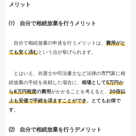
メリット
⑴ 自分で相続放棄を行うメリット
自分で相続放棄の申述を行うメリットは、
費用がと
ても安く済む
という点が挙げられます。
とはいえ、弁護士や司法書士など法律の専門家に相
続放棄の手続を依頼した場合に、
相場として
5万円か
ら8万円程度
の費用
がかかることを考えると、
20倍以
上も安価で手続を済ますことができ
、とてもお得で
す
。
⑵ 自分で相続放棄を行うデメリット