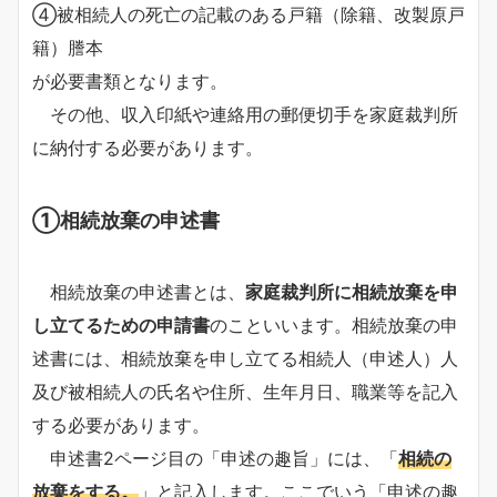
④被相続人の死亡の記載のある戸籍（除籍、改製原戸
籍）謄本
が必要書類となります。
その他、収入印紙や連絡用の郵便切手を家庭裁判所
に納付する必要があります。
①相続放棄の申述書
相続放棄の申述書とは、
家庭裁判所に相続放棄を申
し立てるための申請書
のこといいます。相続放棄の申
述書には、相続放棄を申し立てる相続人（申述人）人
及び被相続人の氏名や住所、生年月日、職業等を記入
する必要があります。
申述書2ページ目の「申述の趣旨」には、「
相続の
放棄をする。
」と記入します。ここでいう「申述の趣