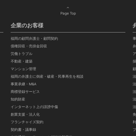
Page Top
企業のお客様
福岡の顧問弁護士・顧問契約
債権回収・売掛金回収
労働トラブル
不動産・建築
マンション管理
福岡の弁護士に倒産・破産・民事再生を相談
事業承継・M&A
商標登録サービス
知的財産
インターネット上の誹謗中傷
創業支援・法人化
フランチャイズ契約
契約書・議事録