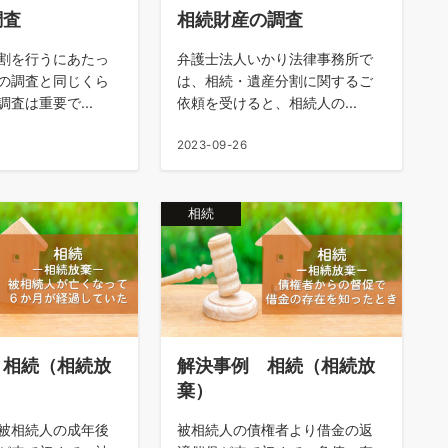
相続財産の調査
調査
弁護士法人いかり法律事務所で
割を行うにあたっ
は、相続・遺産分割に関するご
の調査と同じくら
依頼を受けると、相続人の...
査は重要で...
2023-09-26
相続
 相続（相続放
解決事例 相続（相続放
棄）
被相続人の成年後
被相続人の債権者より借金の返