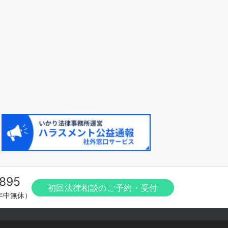
895
初回法律相談のご予約・受付
（年中無休）