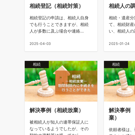
相続登記（相続対策）
相続人の
相続登記の申請は、相続人自身
相続・遺産分
でも行うことできますが、相続
て、相続財産
人が多数に及ぶ場合や連絡...
い、相続人の調
2025-04-03
2025-01-24
相続
相続
解決事例（相続放棄）
解決事例
棄）
被相続人が知人の連帯保証人に
なっているようでしたが、その
依頼者様は、