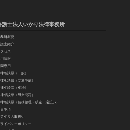
弁護士法人いかり法律事務所
事務所概要
弁護士紹介
アクセス
採用情報
顧問専用
法律相談票（一般）
法律相談票（交通事故）
法律相談票（相続）
法律相談票（男女問題）
法律相談票（債務整理・破産・過払い）
免責事項
利益相反の取扱い
プライバシーポリシー