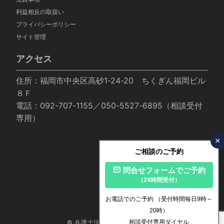
利益相反の取扱い
プライバシーポリシー
サイト管理
アクセス
住所：福岡市中央区高砂1-24-20 ちくぎん福岡ビル
８Ｆ
電話：092-707-1155／050-5527-6895（相談受付
専用）
×
ご相談のご予約
問合せフォームでご予約
（24時間受付）
お電話でのご予約
（受付時間毎日9時～
20時）
相談受付専用ダイヤル
© 弁護士法人いかり法律事務所