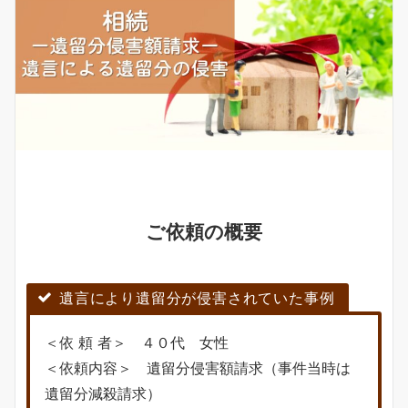
ご依頼の概要
遺言により遺留分が侵害されていた事例
＜依 頼 者＞ ４０代 女性
＜依頼内容＞ 遺留分侵害額請求（事件当時は
遺留分減殺請求）