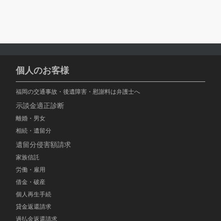
個人のお客様
福岡の交通事故・後遺障害・慰謝料は弁護士へ
示談金適正診断
離婚・男女
相続・遺留分
遺留分侵害額請求
家族信託
労働・雇用
借金・破産
個人再生手続
貸金返還請求
過払金返還請求