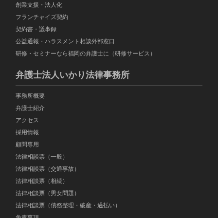
創業支援・法人化
フランチャイズ契約
契約書・議事録
公益通報・ハラスメント相談外部窓口
研修・セミナーなら福岡の弁護士に（研修サービス）
弁護士法人いかり法律事務所
事務所概要
弁護士紹介
アクセス
採用情報
顧問専用
法律相談票（一般）
法律相談票（交通事故）
法律相談票（相続）
法律相談票（男女問題）
法律相談票（債務整理・破産・過払い）
免責事項