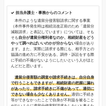
担当弁護士・事務からのコメント
本件のような遺留分侵害額請求に関する事案
（本件事件発生時は相続法改正前のため「遺留分
減殺請求」と表記しています）については、そも
そも
自分が遺留分権利者なのか、相続財産をどう
やって調べればいいのかが分からない
場合があり
ます。また、実際に請求する際にも、相手方との
協議の進め方に不安がある、調停・訴訟をする際
に手続の不備がないようにしたいという人がほと
んどだと思います。
遺留分侵害額の調査や請求手続きは、自分自身
で行うこともできますが、相続財産の把握に漏れ
があったり、請求手続きに不備があって、適切に
できない場合も少なくありません。
適切に手続き
等ができなかったことで自身が不利益を被ること
がないように遺留分侵害額請求をしたいと考えた