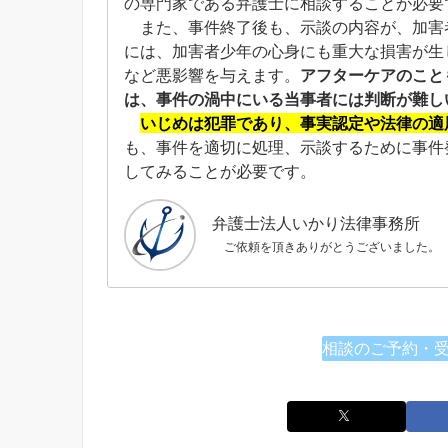
の専門家である弁護士に相談することが必要
また、事件終了後も、示談の内容が、加害
には、加害者少年の心身にも重大な損害が生
など悪影響を与えます。
アフターケアのこと
は、事件の渦中にいる当事者には判断が難し
いじめは犯罪であり、事実認定や法律の適
も、事件を適切に処理、示談するために事件
してみることが必要です。
弁護士法人いかり法律事務所
ご依頼を頂きありがとうございました。
相談のご予約・