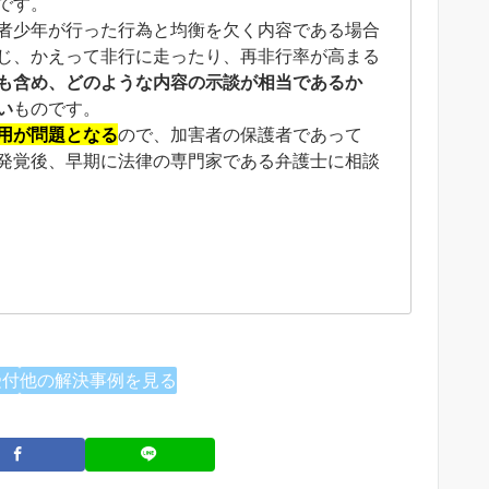
です。
者少年が行った行為と均衡を欠く内容である場合
じ、かえって非行に走ったり、再非行率が高まる
も含め、どのような内容の示談が相当であるか
い
ものです。
用が問題となる
ので、加害者の保護者であって
発覚後、早期に法律の専門家である弁護士に相談
受付
他の解決事例を見る