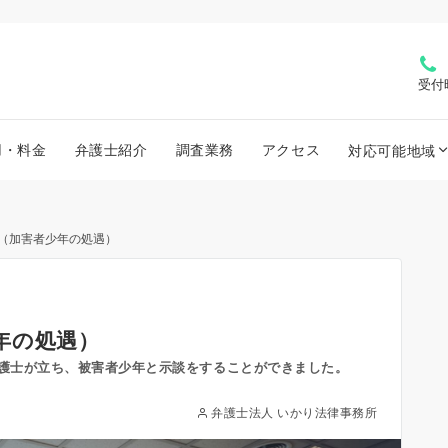
受付
用・料金
弁護士紹介
調査業務
アクセス
対応可能地域
（加害者少年の処遇）
年の処遇）
護士が立ち、被害者少年と示談をすることができました。
弁護士法人 いかり法律事務所