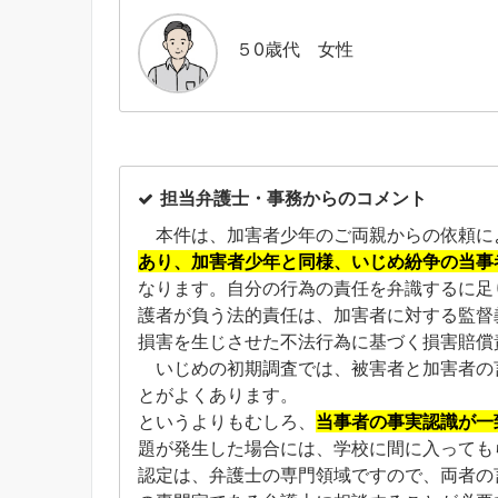
５0歳代 女性
担当弁護士・事務からのコメント
本件は、加害者少年のご両親からの依頼に
あり、加害者少年と同様、いじめ紛争の当事
なります。自分の行為の責任を弁識するに足
護者が負う法的責任は、加害者に対する監督
損害を生じさせた不法行為に基づく損害賠償
いじめの初期調査では、被害者と加害者の
とがよくあります。
というよりもむしろ、
当事者の事実認識が一
題が発生した場合には、学校に間に入っても
認定は、弁護士の専門領域ですので、両者の