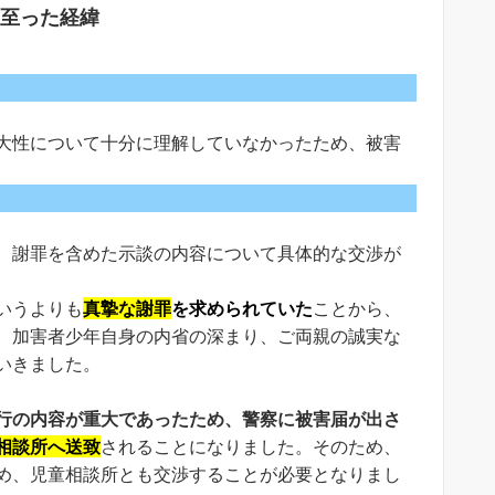
至った経緯
大性について十分に理解していなかったため、被害
、謝罪を含めた示談の内容について具体的な交渉が
いうよりも
真摯な謝罪
を求められていた
ことから、
、加害者少年自身の内省の深まり、ご両親の誠実な
いきました。
行の内容が重大であったため、警察に被害届が出さ
相談所へ送致
されることになりました。そのため、
め、児童相談所とも交渉することが必要となりまし