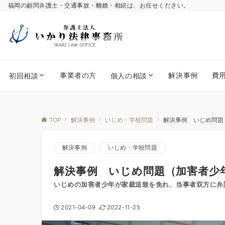
福岡の顧問弁護士・交通事故・離婚・相続は、お任せください。
事業者の方
解決事例
費
初回相談
個人の相談
TOP
解決事例
いじめ・学校問題
解決事例 いじめ問題
解決事例
いじめ・学校問題
解決事例 いじめ問題（加害者少
いじめの加害者少年が家裁送致を免れ、当事者双方に弁
2021-04-09
2022-11-25