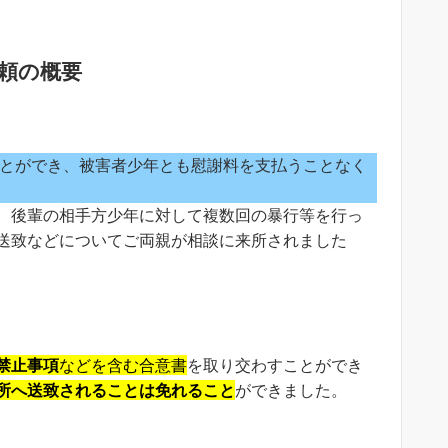
頼の概要
とができ、被害者少年とも慰謝料を支払うことなく
、後輩の相手方少年に対して複数回の暴行等を行っ
送致などについてご両親が相談に来所されました
禁止事項
などを含む合意書
を取り交わすことができ
所へ送致されることは免れること
ができました。