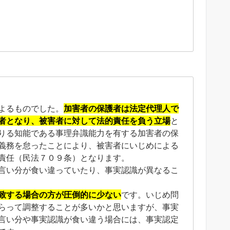
よるものでした。
加害者の保護者は法定代理人で
者となり、被害者に対して法的責任を負う立場
と
りる知能である事理弁識能力を有する加害者の保
義務を怠ったことにより、被害者にいじめによる
責任（民法７０９条）となります。
言い分が食い違っていたり、事実認識が異なるこ
致する場合の方が圧倒的に少ない
です。いじめ問
らって調整することが多いかと思いますが、事実
言い分や事実認識が食い違う場合には、事実認定