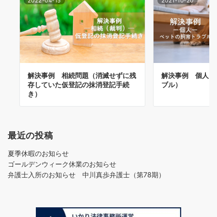
2022-04-15
2021-10-20
解決事例 相続問題（消滅せずに残
解決事例 個人（
存していた仮登記の抹消登記手続
ブル）
き）
最近の投稿
夏季休暇のお知らせ
ゴールデンウィーク休業のお知らせ
弁護士入所のお知らせ 中川真歩弁護士（第78期）