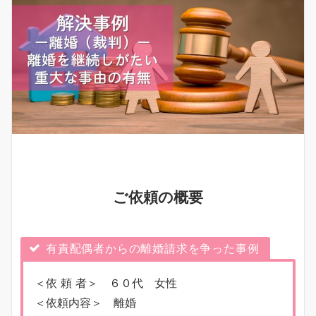
ご依頼の概要
有責配偶者からの離婚請求を争った事例
＜依 頼 者＞ ６０代 女性
＜依頼内容＞ 離婚