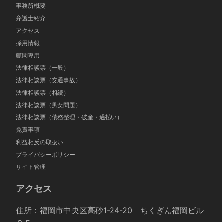
事務所概要
弁護士紹介
アクセス
採用情報
顧問専用
法律相談票（一般）
法律相談票（交通事故）
法律相談票（相続）
法律相談票（男女問題）
法律相談票（債務整理・破産・過払い）
免責事項
利益相反の取扱い
プライバシーポリシー
サイト管理
アクセス
住所：福岡市中央区高砂1-24-20 ちくぎん福岡ビル