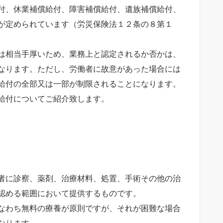
付、休業補償給付、障害補償給付、遺族補償給付、
が定められています（労災保険法１２条の８第１
は相当手厚いため、業務上と認定されるか否かは、
なります。ただし、労働者に故意があった場合には
給付の全部又は一部が制限されることになります。
給付についてご紹介致します。
者に診察、薬剤、治療材料、処置、手術その他の治
認める範囲において提供するものです。
なわち無料の療養が原則ですが、それが困難な場合
なります。