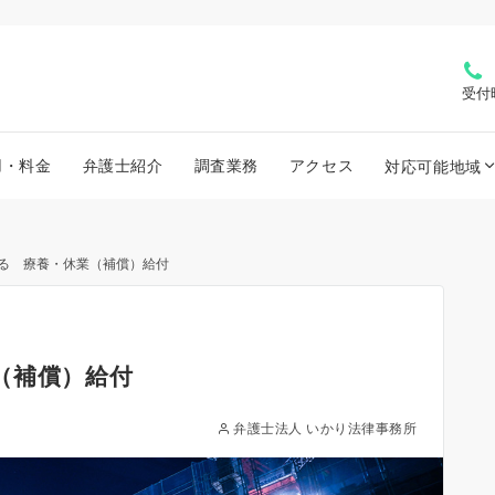
受付
用・料金
弁護士紹介
調査業務
アクセス
対応可能地域
る 療養・休業（補償）給付
（補償）給付
弁護士法人 いかり法律事務所