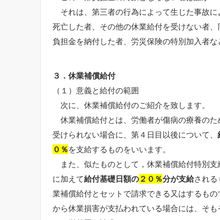
それは、第三者の行為によって生じた事故に
死亡した者、その他の休業給付を受けない者、
負担金を納付した者、労災保険の特別加入者な
３．休業補償給付
（１）意義と給付の範囲
次に、休業補償給付のご紹介を致します。
休業補償給付とは、労働者が傷病の療養のた
受けられない場合に、第４日目以後について、
０％
を支給するものをいいます。
また、似たものとして，休業補償給付特別支
に加えて
給付基礎日額の
２０％
分が支給
される
業補償給付とセットで請求できる又はするもの
から休業損害が支払われている場合には、そも