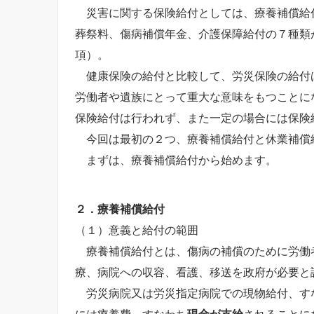
災害に関する保険給付としては、療養補償給
葬祭料、傷病補償年金、介護保障給付の７種類
項）。
健康保険の給付と比較して、労災保険の給付
労働者や遺族にとって重大な意味をもつことに
保険給付は行われず、また一定の場合には保険
今回は最初の２つ、療養補償給付と休業補償
まずは、療養補償給付から始めます。
２．療養補償給付
（１）意義と給付の範囲
療養補償給付とは、傷病の補償のために労働
療、病院への収容、看護、移送を政府が必要と
労災病院又は労災指定病院での現物給付、す
には療養費、すなわち
現金が支給
されることに