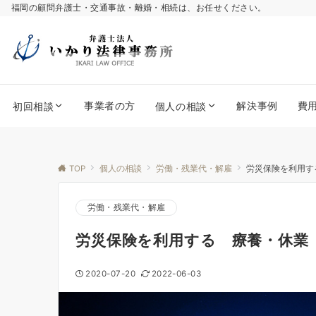
福岡の顧問弁護士・交通事故・離婚・相続は、お任せください。
事業者の方
解決事例
費
初回相談
個人の相談
TOP
個人の相談
労働・残業代・解雇
労災保険を利用す
労働・残業代・解雇
労災保険を利用する 療養・休業
2020-07-20
2022-06-03