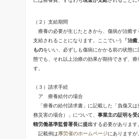
（２）支給期間
療養の必要が生じたときから、傷病が治癒す
支給されることになります。ここでいう
「治癒
もの
をいい、必ずしも傷病にかかる前の状態に
態でも、それ以上治療の効果が期待できず、療
す。
（３）請求手続
ア 療養給付の場合
「療養の給付請求書」に記載した「負傷又は
務災害の場合）」について、
事業主の証明を受
轄労働基準監督署長に提出
する必要があります
記載例は
厚労省のホームページ
にありますが