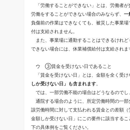
「労働することができない」とは、労働者が
労働をすることができない場合のみならず、
一
負傷前の作業はできなくても、被災した事業場
付は支給されません。
また、事業場に通勤することはできるけれど
できない場合には、休業補償給付は支給されま
ウ ③賃金を受けない日であること
「賃金を受けない日」とは、金額を全く受け
しか受けない日」も含まれます
。
では、一部労働不能の場合はどうなるのでし
通院する場合のように、所定労働時間の一部
該労働時間に対して支払われる賃金との差額（
金額しか受けない日」にこの要件に該当するこ
下の具体例をご覧ください。