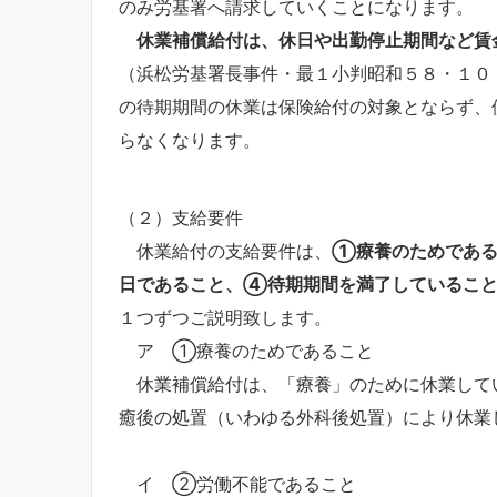
のみ労基署へ請求していくことになります。
休業補償給付は、休日や出勤停止期間など賃
（浜松労基署長事件・最１小判昭和５８・１０
の待期期間の休業は保険給付の対象とならず、
らなくなります。
（２）支給要件
休業給付の支給要件は、
①療養のためであ
日であること、④待期期間を満了しているこ
１つずつご説明致します。
ア ①療養のためであること
休業補償給付は、「療養」のために休業して
癒後の処置（いわゆる外科後処置）により休業
イ ②労働不能であること