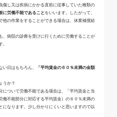
負傷し又は疾病にかかる直前に従事していた種類の
般に労働不能であること
をいいます。したがって、
で他の作業をすることができる場合は、休業補償給
も、病院の診療を受けに行くために労働することが
す。
ない日はもちろん、
「平均賃金の６０％未満の金額
ょうか？
分について労働不能である場合は、「平均賃金と当
労働不能部分に対応する平均賃金）の６０％未満の
とになります。少し分かりにくいと思いますので以