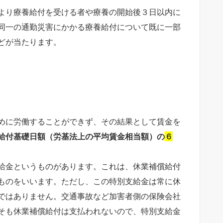
より療養給付を受ける者や療養の開始後３日以内に
同一の通勤災害にかかる療養給付について既に一部
どが当たります。
めに労働することができず、その結果として賃金を
給付基礎日額（労基法上の平均賃金相当額）の
６
給金というものがあります。これは、休業補償給付
ものをいいます。ただし、この特別支給金は常に休
ではありません。交通事故など加害者側の保険会社
そも休業補償給付は支払われないので、特別支給金