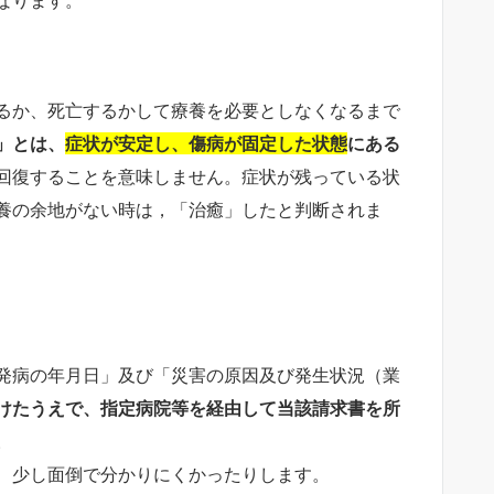
るか、死亡するかして療養を必要としなくなるまで
」とは、
症状が安定し、傷病が固定した状態
にある
回復することを意味しません。症状が残っている状
養の余地がない時は，「治癒」したと判断されま
発病の年月日」及び「災害の原因及び発生状況（業
けたうえで、指定病院等を経由して当該請求書を所
。
、少し面倒で分かりにくかったりします。