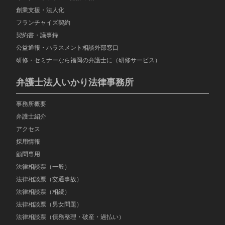
創業支援・法人化
フランチャイズ契約
契約書・議事録
公益通報・ハラスメント相談外部窓口
研修・セミナーなら福岡の弁護士に（研修サービス）
弁護士法人いかり法律事務所
事務所概要
弁護士紹介
アクセス
採用情報
顧問専用
法律相談票（一般）
法律相談票（交通事故）
法律相談票（相続）
法律相談票（男女問題）
法律相談票（債務整理・破産・過払い）