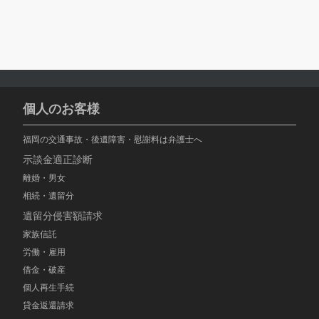
個人のお客様
福岡の交通事故・後遺障害・慰謝料は弁護士へ
示談金適正診断
離婚・男女
相続・遺留分
遺留分侵害額請求
家族信託
労働・雇用
借金・破産
個人再生手続
貸金返還請求