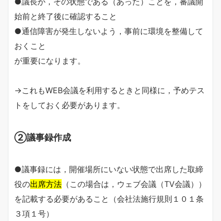
●議長が，その状態である（あった）ことを，審議開
始前と終了後に確認すること
●通信障害が発生しないよう，事前に環境を整備して
おくこと
が重要になります。
→これもWEB会議を利用するときと同様に，予めテス
トをしておく必要があります。
②議事録作成
●議事録には，開催場所にいない状態で出席した取締
役の
出席方法
（この場合は，ウェブ会議（TV会議））
を記載する必要があること（会社法施行規則１０１条
３項１号）