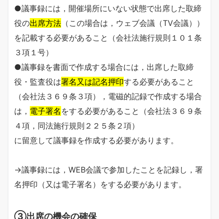
●議事録には，開催場所にいない状態で出席した取締
役の
出席方法
（この場合は，ウェブ会議（TV会議））
を記載する必要があること（会社法施行規則１０１条
３項１号）
●議事録を書面で作成する場合には，出席した取締
役・監査役は
署名又は記名押印
する必要があること
（会社法３６９条３項），電磁的記録で作成する場合
は，
電子署名
をする必要があること（会社法３６９条
４項，同法施行規則２２５条２項）
に留意して議事録を作成する必要があります。
→議事録には，WEB会議で参加したことを記録し，署
名押印（又は電子署名）をする必要があります。
③出席の機会の確保