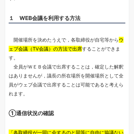
１ WEB会議を利用する方法
開催場所を決めたうえで，各取締役が自宅等から
ウ
ェブ会議（TV会議）の方法で出席
することができま
す。
全員がＷＥＢ会議で出席することは，確定した解釈
はありませんが，議長の所在場所を開催場所として全
員がウェブ会議で出席することは可能であると考えら
れます。
①通信状況の確認
「各取締役が一同に会するのと同等に自由に協議ない