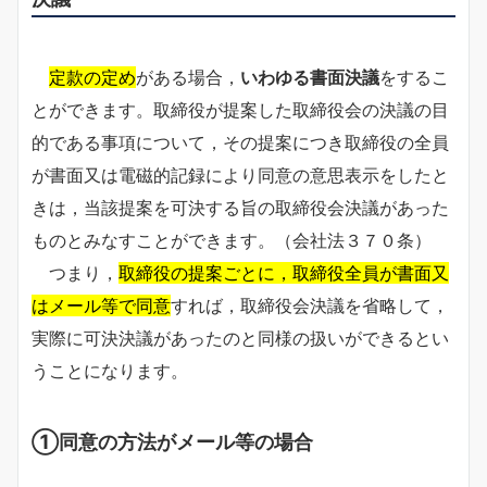
定款の定め
がある場合，
いわゆる書面決議
をするこ
とができます。取締役が提案した取締役会の決議の目
的である事項について，その提案につき取締役の全員
が書面又は電磁的記録により同意の意思表示をしたと
きは，当該提案を可決する旨の取締役会決議があった
ものとみなすことができます。（会社法３７０条）
つまり，
取締役の提案ごとに，取締役全員が書面又
はメール等で同意
すれば，取締役会決議を省略して，
実際に可決決議があったのと同様の扱いができるとい
うことになります。
①同意の方法がメール等の場合