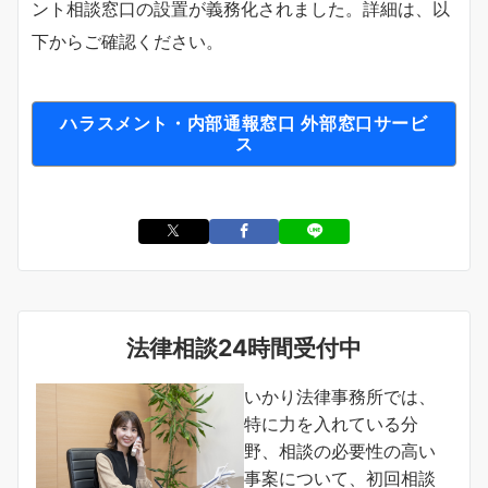
ント相談窓口の設置が義務化されました。詳細は、以
下からご確認ください。
ハラスメント・内部通報窓口 外部窓口サービ
ス
法律相談24時間受付中
いかり法律事務所では、
特に力を入れている分
野、相談の必要性の高い
事案について、初回相談