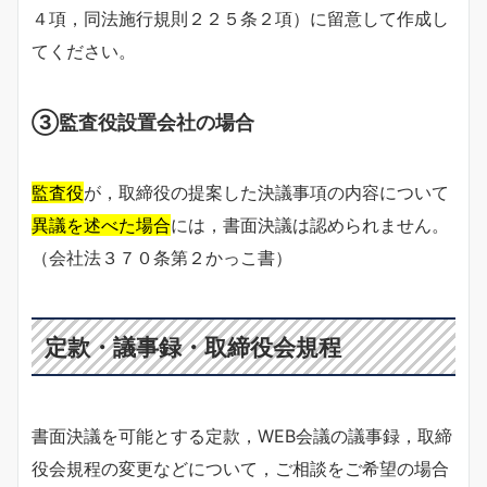
４項，同法施行規則２２５条２項）に留意して作成し
てください。
③監査役設置会社の場合
監査役
が，取締役の提案した決議事項の内容について
異議を述べた場合
には，書面決議は認められません。
（会社法３７０条第２かっこ書）
定款・議事録・取締役会規程
書面決議を可能とする定款，WEB会議の議事録，取締
役会規程の変更などについて，ご相談をご希望の場合