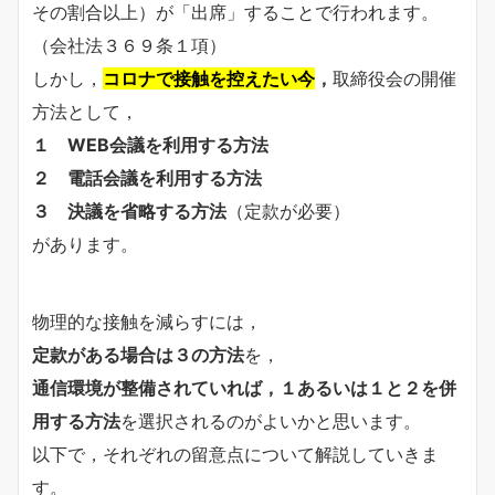
その割合以上）が「出席」することで行われます。
（会社法３６９条１項）
しかし，
コロナで接触を控えたい今
，
取締役会の開催
方法として，
１ WEB会議を利用する方法
２ 電話会議を利用する方法
３ 決議を省略する方法
（定款が必要）
があります。
物理的な接触を減らすには，
定款がある場合は３の方法
を，
通信環境が整備されていれば，１あるいは１と２を併
用する方法
を選択されるのがよいかと思います。
以下で，それぞれの留意点について解説していきま
す。