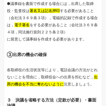
●議事録を書面で作成する場合には，出席した取締
役・監査役は
署名又は記名押印
する必要があること
（会社法３６９条３項），電磁的記録で作成する場合
は，
電子署名
をする必要があること（会社法３６９条
４項，同法施行規則２２５条２項）
に留意して議事録を作成する必要があります。
③出席の機会の確保
各取締役の生活状況等により，電話会議の方法がとれ
ないことを理由に，取締役会への出席を拒むなど，
出
席の機会を不当に奪わないように
注意しましょう。
３ 決議を省略する方法（定款が必要）・書面
決議