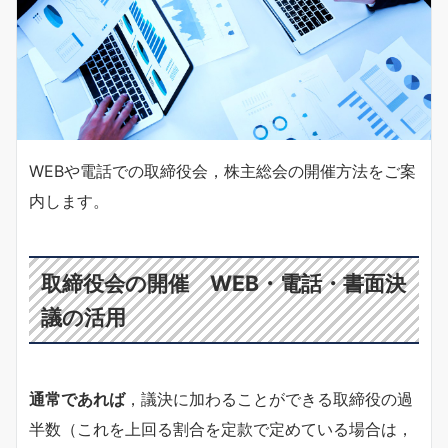
WEBや電話での取締役会，株主総会の開催方法をご案
内します。
取締役会の開催 WEB・電話・書面決
議の活用
通常であれば
，議決に加わることができる取締役の過
半数（これを上回る割合を定款で定めている場合は，