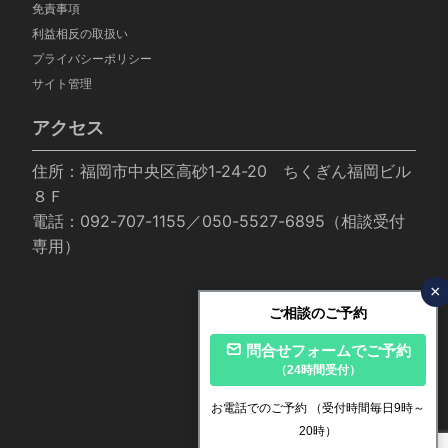
免責事項
利益相反の取扱い
プライバシーポリシー
サイト管理
アクセス
住所：福岡市中央区高砂1-24-20 ちくぎん福岡ビル
８Ｆ
電話：092-707-1155／050-5527-6895（相談受付
専用）
×
ご相談のご予約
問合せフォームでご予約
（24時間受付）
お電話でのご予約
（受付時間毎日9時～
20時）