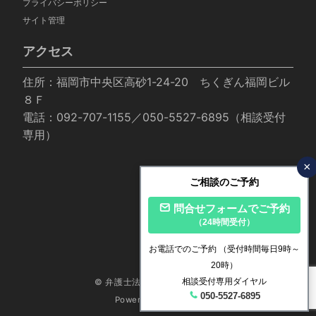
プライバシーポリシー
サイト管理
アクセス
住所：福岡市中央区高砂1-24-20 ちくぎん福岡ビル
８Ｆ
電話：092-707-1155／050-5527-6895（相談受付
専用）
×
ご相談のご予約
問合せフォームでご予約
（24時間受付）
お電話でのご予約
（受付時間毎日9時～
20時）
相談受付専用ダイヤル
© 弁護士法人いかり法律事務所
050-5527-6895
Powered by
Emanon