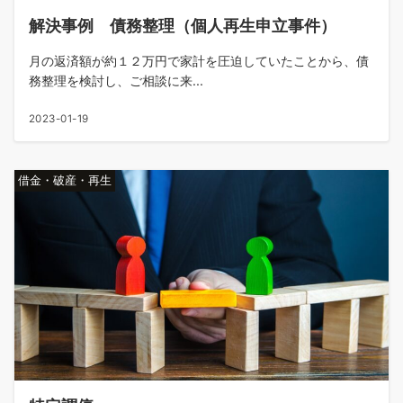
解決事例 債務整理（個人再生申立事件）
月の返済額が約１２万円で家計を圧迫していたことから、債
務整理を検討し、ご相談に来...
2023-01-19
借金・破産・再生