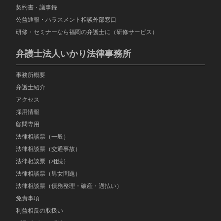
契約書・議事録
公益通報・ハラスメント相談外部窓口
研修・セミナーなら福岡の弁護士に（研修サービス）
弁護士法人いかり法律事務所
事務所概要
弁護士紹介
アクセス
採用情報
顧問専用
法律相談票（一般）
法律相談票（交通事故）
法律相談票（相続）
法律相談票（男女問題）
法律相談票（債務整理・破産・過払い）
免責事項
利益相反の取扱い