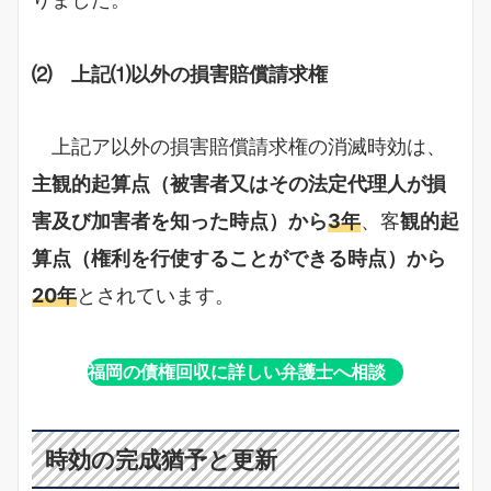
⑵ 上記⑴以外の損害賠償請求権
上記ア以外の損害賠償請求権の消滅時効は、
主観的起算点（被害者又はその法定代理人が損
害及び加害者を知った時点）から
3年
、客
観的起
算点（権利を行使することができる時点）から
20年
とされています。
福岡の債権回収に詳しい弁護士へ相談
時効の完成猶予と更新