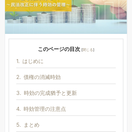
このページの目次
[
閉じる
]
1.
はじめに
2.
債権の消滅時効
3.
時効の完成猶予と更新
4.
時効管理の注意点
5.
まとめ