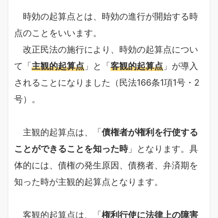
時効の起算点とは、時効の進行が開始する時
点のことをいいます。
改正民法の施行により、時効の起算点につい
て「
主観的起算点
」と「
客観的起算点
」が導入
されることになりました（民法166条1項1号・2
号）。
主観的起算点は、「
債権者が権利を行使する
ことができることを知った時
」となります。具
体的には、債権の発生原因、債務者、弁済期を
知った時が主観的起算点となります。
客観的起算点は、「
権利行使に法律上の障害