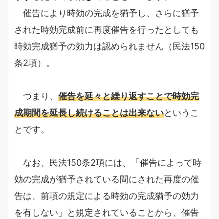
催告により時効の完成を猶予し、さらに猶予
された時効完成前に再度催告を行ったとしても
時効完成猶予の効力は認められません（民法150
条2項）。
つまり、
催告を延々と繰り返すことで時効完
成期間を延長し続けることは出来ない
というこ
とです。
なお、民法150条2項には、「催告によって時
効の完成が猶予されている間にされた再度の催
告は、前項の規定による時効の完成猶予の効力
を有しない」と規定されていることから、催告