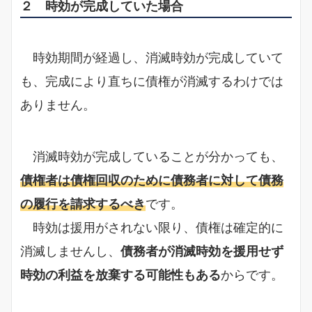
２ 時効が完成していた場合
時効期間が経過し、消滅時効が完成していて
も、完成により直ちに債権が消滅するわけでは
ありません。
消滅時効が完成していることが分かっても、
債権者は債権回収のために債務者に対して債務
の履行を請求するべき
です。
時効は援用がされない限り、債権は確定的に
消滅しませんし、
債務者が消滅時効を援用せず
時効の利益を放棄する可能性もある
からです。