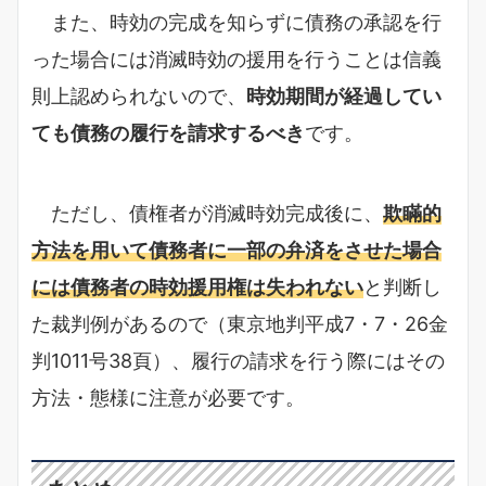
また、時効の完成を知らずに債務の承認を行
った場合には消滅時効の援用を行うことは信義
則上認められないので、
時効期間が経過してい
ても債務の履行を請求するべき
です。
ただし、債権者が消滅時効完成後に、
欺瞞的
方法を用いて債務者に一部の弁済をさせた場合
には債務者の時効援用権は失われない
と判断し
た裁判例があるので（東京地判平成7・7・26金
判1011号38頁）、履行の請求を行う際にはその
方法・態様に注意が必要です。