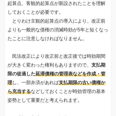
起算点、客観的起算点が新設されたことを理解
しておくことが必要です。
とりわけ主観的起算点の導入により、改正前
よりも一般的な債権の消滅時効が5年と短くなっ
たことに注意しなければなりません。
民法改正により改正前と改正後では時効期間
が大きく変わった権利もありますので、
支払期
限の徒過した
延滞債権の管理表などを作成・管
理
し、一部弁済があれば
支払期限の古い債権か
ら充当する
などしておくことが時効管理の基本
姿勢として重要だと考えられます。