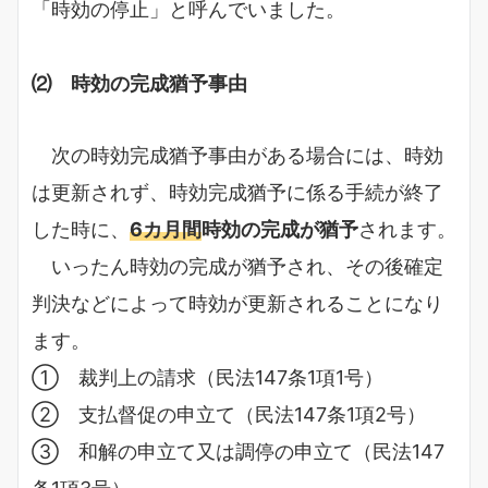
「時効の停止」と呼んでいました。
⑵ 時効の完成猶予事由
次の時効完成猶予事由がある場合には、時効
は更新されず、時効完成猶予に係る手続が終了
した時に、
6カ月間
時効の完成が猶予
されます。
いったん時効の完成が猶予され、その後確定
判決などによって時効が更新されることになり
ます。
① 裁判上の請求（民法147条1項1号）
② 支払督促の申立て（民法147条1項2号）
③ 和解の申立て又は調停の申立て（民法147