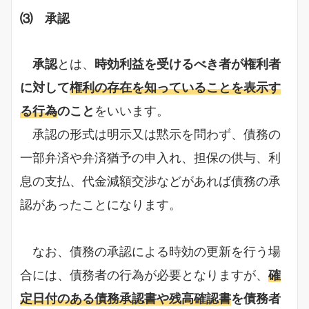
⑶ 承認
承認
とは、
時効利益を受けるべき者が権利者
に対して
権利の存在を知っていることを表示す
る行為
のこと
をいいます。
承認の形式は明示又は黙示を問わず、債務の
一部弁済や弁済猶予の申入れ、担保の供与、利
息の支払、代金減額交渉などがあれば債務の承
認があったことになります。
なお、債務の承認による時効の更新を行う場
合には、債務者の行為が必要となりますが、
確
定日付のある債務承認書や残高確認書
を債務者