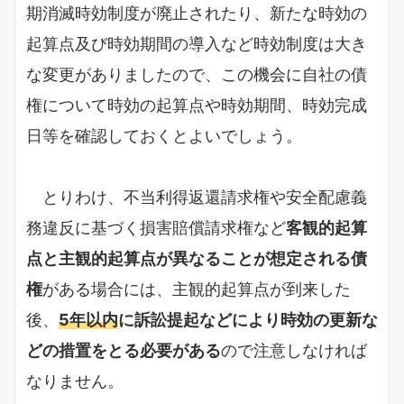
期消滅時効制度が廃止されたり、新たな時効の
起算点及び時効期間の導入など時効制度は大き
な変更がありましたので、この機会に自社の債
権について時効の起算点や時効期間、時効完成
日等を確認しておくとよいでしょう。
とりわけ、不当利得返還請求権や安全配慮義
務違反に基づく損害賠償請求権など
客観的起算
点と主観的起算点が異なることが想定される債
権
がある場合には、主観的起算点が到来した
後、
5年以内
に訴訟提起などにより時効の更新な
どの措置をとる必要がある
ので注意しなければ
なりません。