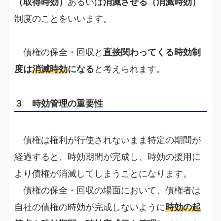
（取得時効）
あるいは
消滅させる（消滅時効）
制度のことをいいます。
債権の保全・回収と
直接関わってくる時効制
度は
消滅時効
になる
と考えられます。
３ 時効管理の重要性
債権は権利が行使されないまま特定の期間が
経過すると、時効期間が完成し、時効の援用に
より債権が消滅してしまうことになります。
債権の保全・回収の場面において、債権者は
自社の債権の時効が完成しないように
時効の起