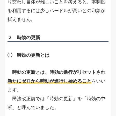
り交わし自体が難しいことを考えると、本制度
を利用するには少しハードルが高いとの印象が
拭えません。
２ 時効の更新
⑴ 時効の更新とは
時効の更新
とは、
時効の進行がリセットされ
新たにゼロから時効が進行し始めること
をいい
ます。
民法改正前では「時効の更新」を「時効の中
断」と呼んでいました。