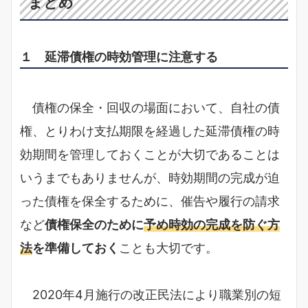
まとめ
１ 延滞債権の時効管理に注意する
債権の保全・回収の場面において、自社の債
権、とりわけ支払期限を経過した延滞債権の時
効期間を管理しておくことが大切であることは
いうまでもありませんが、時効期間の完成が迫
った債権を保全するために、催告や履行の請求
など
債権保全のために
予め時効の完成を防ぐ方
法
を準備しておく
ことも大切です。
2020年4月施行の改正民法により職業別の短