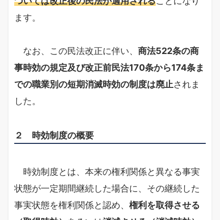
ついては改正後の民法が適用される
ことになり
ます。
なお、この民法改正に伴い、
商法522条の商
事時効の規定及び改正前民法170条から174条ま
での職業別の短期消滅時効の制度は廃止
されま
した。
２ 時効制度の概要
時効制度とは、本来の権利関係と異なる事実
状態が一定期間継続した場合に、その継続した
事実状態を権利関係と認め、
権利を取得させる