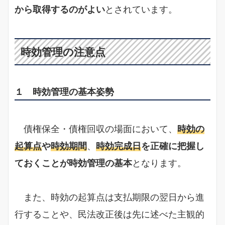
から取得するのがよい
とされています。
時効管理の注意点
１ 時効管理の基本姿勢
債権保全・債権回収の場面において、
時効の
起算点
や
時効期間
、
時効完成日
を正確に把握し
ておくことが時効管理の基本
となります。
また、時効の起算点は支払期限の翌日から進
行することや、民法改正後は先に述べた主観的