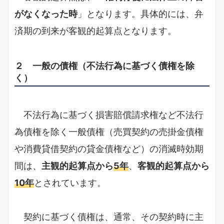
がなくなった時
」となります。具体的には、弁
済期の到来が客観的起算点となります。
２ 一般の債権（不法行為に基づく債権を除
く）
不法行為に基づく損害賠償請求権など不法行
為債権を除く一般債権（売買契約の売掛金債権
や消費貸借契約の貸金債権など）の消滅時効期
間は、
主観的起算点から
5年
、
客観的起算点から
10年
とされています。
契約に基づく債権は、通常、その契約時に主