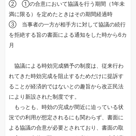
② ①の合意において協議を行う期間（1年未
満に限る）を定めたときはその期間経過時
③ 当事者の一方が相手方に対して協議の続行
を拒絶する旨の書面による通知をした時から6カ
月
協議による時効完成猶予の制度は、従来行わ
れてきた時効完成を阻止するためだけに提訴す
ることが経済的ではないとの趣旨から改正民法
により新設された制度です。
もっとも、時効の完成が間近に迫っている状
況での利用が想定されるにも関わらず、書面に
よる協議の合意が必要とされており、書面の取