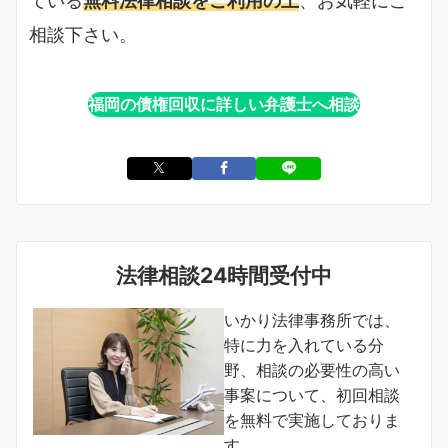
ている
無料法律相談をご利用の上
、お気軽にご
相談下さい。
福岡の債権回収に詳しい弁護士へ相談
法律相談24時間受付中
いかり法律事務所では、
特に力を入れている分
野、相談の必要性の高い
事案について、初回相談
を無料で実施しておりま
す。