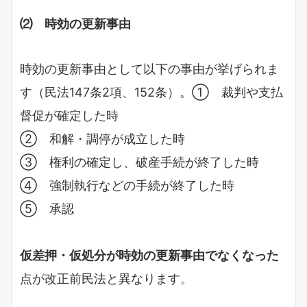
⑵ 時効の更新事由
時効の更新事由として以下の事由が挙げられま
す（民法147条2項、152条）。① 裁判や支払
督促が確定した時
② 和解・調停が成立した時
③ 権利の確定し、破産手続が終了した時
④ 強制執行などの手続が終了した時
⑤ 承認
仮差押・仮処分が時効の更新事由でなくなった
点が改正前民法と異なります。