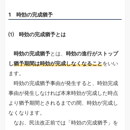
1 時効の完成猶予
⑴ 時効の完成猶予とは
時効の完成猶予
とは、
時効の進行がストップ
し
猶予期間は時効が完成しなくなること
をいい
ます。
時効の完成猶予事由が発生すると、時効完成
事由が発生しなければ本来時効が完成した時点
より猶予期間とされるまでの間、時効が完成し
なくなります。
なお、民法改正前では「時効の完成猶予」を