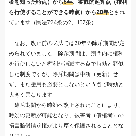
者を知った時点）から
5年
、
客観的起算点（権利
を行使することができる時点）から
20年
とされ
ています（民法724条の2、167条）。
なお、改正前の民法では20年の除斥期間が定
められていました。除斥期間は、期間内に権利
を行使しないと権利が消滅する点で時効と類似
した制度ですが、除斥期間は中断（更新）せ
ず、また援用も必要としないという点で時効と
大きく異なります。
除斥期間から時効へ改正されたことにより、
時効の更新が可能となり、被害者（債権者）の
損害賠償請求権がより厚く保護されることとな
りました。