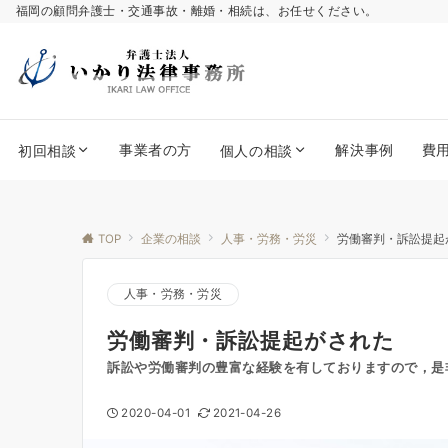
福岡の顧問弁護士・交通事故・離婚・相続は、お任せください。
事業者の方
解決事例
費
初回相談
個人の相談
TOP
企業の相談
人事・労務・労災
労働審判・訴訟提起
人事・労務・労災
労働審判・訴訟提起がされた
訴訟や労働審判の豊富な経験を有しておりますので，是
2020-04-01
2021-04-26