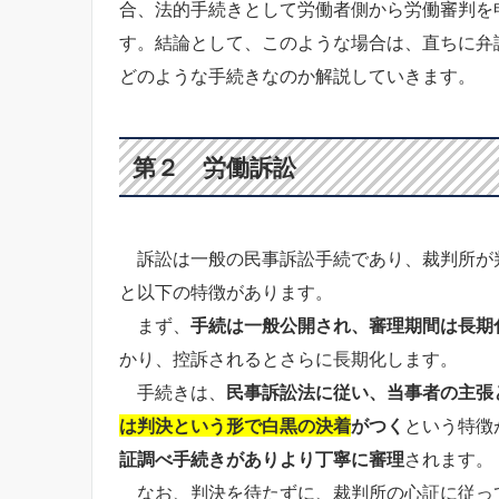
合、法的手続きとして労働者側から労働審判を
す。結論として、このような場合は、直ちに弁
どのような手続きなのか解説していきます。
第２ 労働訴訟
訴訟は一般の民事訴訟手続であり、裁判所が
と以下の特徴があります。
まず、
手続は一般公開され、審理期間は長期
かり、控訴されるとさらに長期化します。
手続きは、
民事訴訟法に従い、当事者の主張
は判決という形で白黒の決着
がつく
という特徴
証調べ手続きがありより丁寧に審理
されます。
なお、判決を待たずに、裁判所の心証に従っ