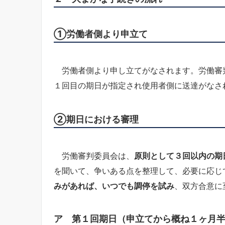
①労働者側より申立て
労働者側より申し立てがなされます。労働審
１回目の期日が指定され使用者側に送達がなさ
②期日における審理
労働審判委員会は、
原則として３回以内の期
を聞いて、争いある点を整理して、必要に応じ
みがあれば、いつでも調停を試み
、双方合意に
ア 第１回期日（申立てから概ね１ヶ月