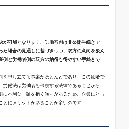
決が可能
となります。労働審判は
非公開手続き
で
った場合の見通しに基づきつつ、双方の意向を汲ん
業側と労働者側の双方の納得も得やすい手続き
で
判を申し立てる事案がほとんどであり、この段階で
、労働法は労働者を保護する法律であることから、
側に不利な心証を抱く傾向があるため、企業にとっ
ことにメリットがあることが多いのです。