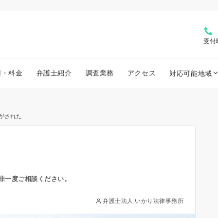
受付
用・料金
弁護士紹介
調査業務
アクセス
対応可能地域
がされた
非一度ご相談ください。
弁護士法人 いかり法律事務所