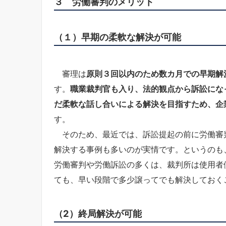
３ 労働審判のメリット
（１）早期の柔軟な解決が可能
審理は
原則３回以内のため数カ月での早期解
す。
職業裁判官も入り、法的観点から訴訟にな
だ柔軟な話し合いによる解決を目指すため、企
す。
そのため、最近では、訴訟提起の前に労働審
解決する事例も多いのが実情です。というのも
労働審判や労働訴訟の多くは、裁判所は使用者
ても、早い段階で多少譲ってでも解決しておく
（2）終局解決が可能