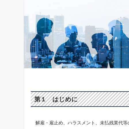
第１ はじめに
解雇・雇止め、ハラスメント、未払残業代等