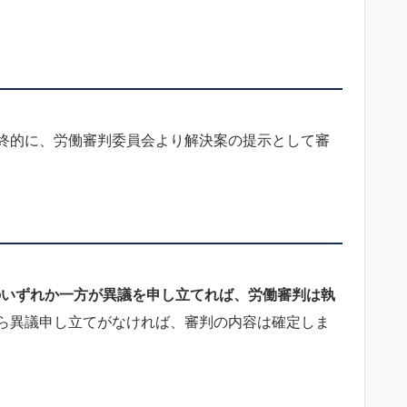
終的に、労働審判委員会より解決案の提示として審
のいずれか一方が異議を申し立てれば、労働審判は執
ら異議申し立てがなければ、審判の内容は確定しま