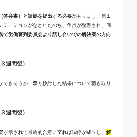
（答弁書）と証拠を提出する必要
があります。第１
ンテーションがなされたのち、争点が整理され、個
階で労働審判委員会より話し合いでの解決案の方向
～３週間後）
ができそうか、双方検討した結果について聴き取り
～３週間後）
案が示されて最終的合意に至れば調停が成立し、
解