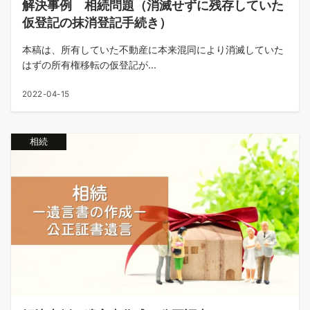
解決事例 相続問題（消滅せずに残存していた
仮登記の抹消登記手続き）
本稿は、所有していた不動産に本来混同により消滅していた
はずの所有権移転の仮登記が...
2022-04-15
相続