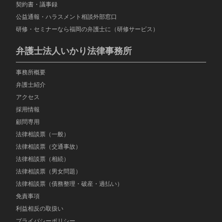
契約書・議事録
公益通報・ハラスメント相談外部窓口
研修・セミナーなら福岡の弁護士に（研修サービス）
弁護士法人いかり法律事務所
事務所概要
弁護士紹介
アクセス
採用情報
顧問専用
法律相談票（一般）
法律相談票（交通事故）
法律相談票（相続）
法律相談票（男女問題）
法律相談票（債務整理・破産・過払い）
免責事項
利益相反の取扱い
プライバシーポリシー