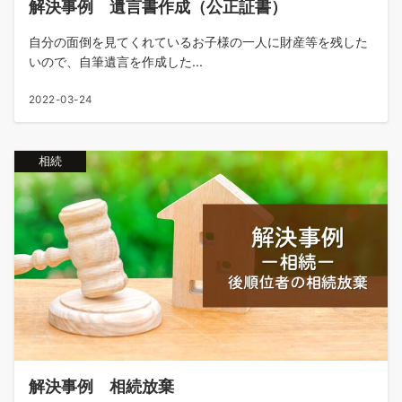
解決事例 遺言書作成（公正証書）
自分の面倒を見てくれているお子様の一人に財産等を残した
いので、自筆遺言を作成した...
2022-03-24
相続
解決事例 相続放棄