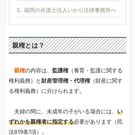
5.
福岡の弁護士法人いかり法律事務所へ
親権とは？
親権
の内容は、
監護権
（養育・監護に関する
権利義務）と
財産管理権・代理権
（財産に関す
る権利義務）に分けられます。
夫婦の間に、未成年の子がいる場合には、
い
ずれかを親権者に指定する
必要があります（民
法819条1項）。