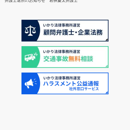
弁護士退所のお知らせ 若狹慶太弁護士