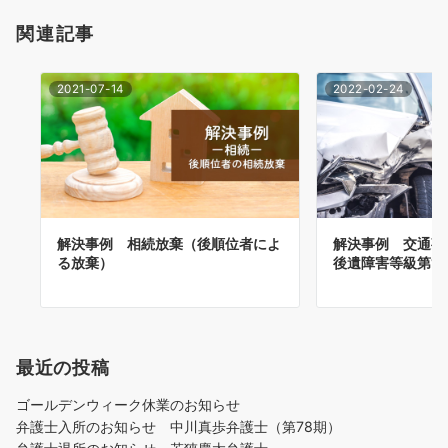
関連記事
2021-07-14
2022-02-24
解決事例 相続放棄（後順位者によ
解決事例 交通事
る放棄）
後遺障害等級第1
最近の投稿
ゴールデンウィーク休業のお知らせ
弁護士入所のお知らせ 中川真歩弁護士（第78期）