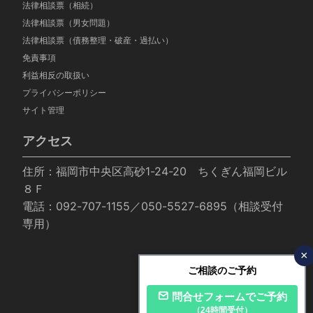
法律相談票（相続）
法律相談票（男女問題）
法律相談票（債務整理・破産・過払い）
免責事項
利益相反の取扱い
プライバシーポリシー
サイト管理
アクセス
住所：福岡市中央区高砂1-24-20 ちくぎん福岡ビル
８Ｆ
電話：092-707-1155／050-5527-6895（相談受付
専用）
×
ご相談のご予約
問合せフォームでご予約
（24時間受付）