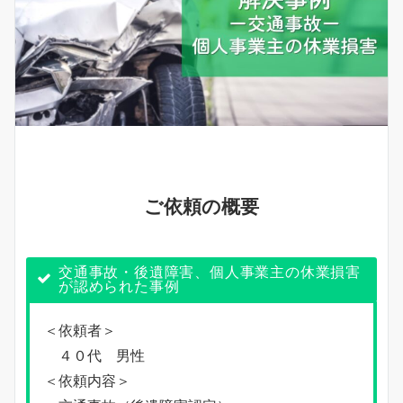
ご依頼の概要
交通事故・後遺障害、個人事業主の休業損害
が認められた事例
＜依頼者＞
４０代 男性
＜依頼内容＞