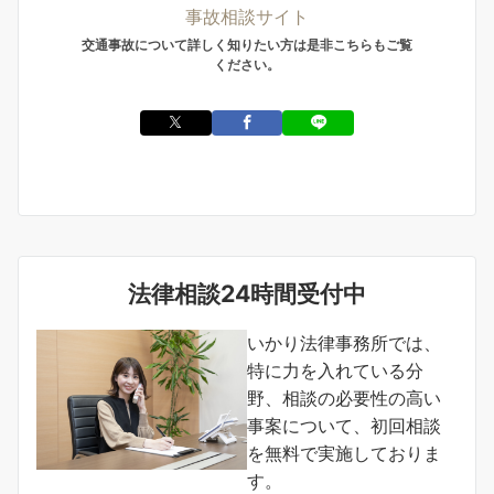
交通事故について詳しく知りたい方は是非こちらもご覧
ください。
法律相談24時間受付中
いかり法律事務所では、
特に力を入れている分
野、相談の必要性の高い
事案について、初回相談
を無料で実施しておりま
す。