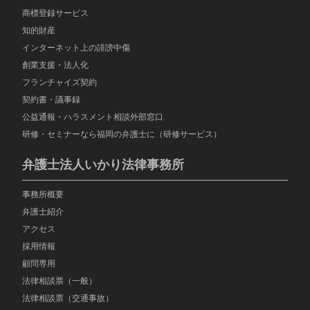
商標登録サービス
知的財産
インターネット上の誹謗中傷
創業支援・法人化
フランチャイズ契約
契約書・議事録
公益通報・ハラスメント相談外部窓口
研修・セミナーなら福岡の弁護士に（研修サービス）
弁護士法人いかり法律事務所
事務所概要
弁護士紹介
アクセス
採用情報
顧問専用
法律相談票（一般）
法律相談票（交通事故）