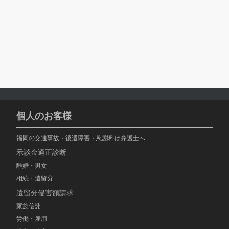
個人のお客様
福岡の交通事故・後遺障害・慰謝料は弁護士へ
示談金適正診断
離婚・男女
相続・遺留分
遺留分侵害額請求
家族信託
労働・雇用