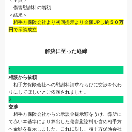
傷害慰謝料の増額
＜結果＞
相手方保険会社より初回提示より金額UPし
約５０万
円
で示談成立
解決に至った経緯
1
相談から依頼
相手方保険会社への慰謝料請求ならびに交渉を代わ
りにしてほしいとご依頼されました。
2
交渉
相手方保険会社からの示談金提示額をうけ、弊所に
て赤い本基準により算出した傷害慰謝料を含め相手方
へ金額を提示しました。これに対し、相手方保険会社