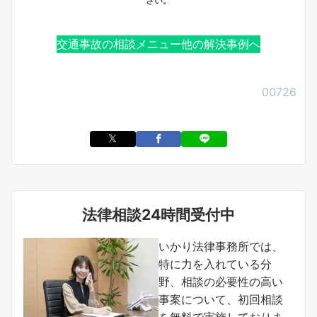
さい。
交通事故の相談メニュー
他の解決事例へ
00726
法律相談24時間受付中
いかり法律事務所では、
特に力を入れている分
野、相談の必要性の高い
事案について、初回相談
を無料で実施しておりま