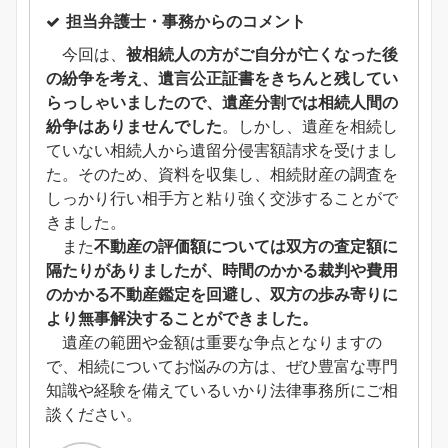
担当弁護士・事務からのコメント
今回は、
被相続人の方がご自分が亡くなった後
の紛争を考え、遺言公正証書をきちんと残してい
らっしゃいましたので、遺産分割では相続人間の
紛争はありませんでした
。しかし、遺産を相続し
ていない相続人から遺留分侵害額請求を受けまし
た。そのため、資料を収集し、相続財産の調査を
しっかり行い相手方と粘り強く交渉することがで
きました。
また
不動産の評価額については双方の査定額に
隔たりがありましたが、時間のかかる裁判や費用
のかかる不動産鑑定を回避し、双方の歩み寄りに
より無事解決することができました。
遺産の範囲や金額は重要な争点となりますの
で、相続についてお悩みの方は、ぜひ豊富な専門
知識や経験を備えているいかり法律事務所にご相
談ください。