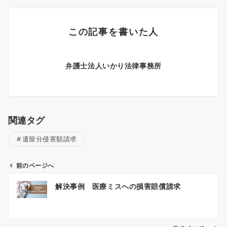
この記事を書いた人
弁護士法人いかり法律事務所
関連タグ
遺留分侵害額請求
前のページへ
投
解決事例 医療ミスへの損害賠償請求
稿
ナ
ビ