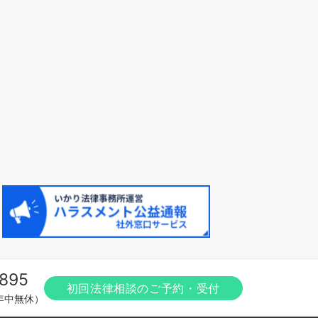
895
初回法律相談のご予約・受付
（年中無休）