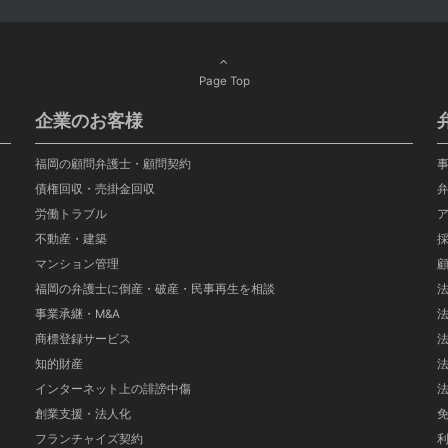
Page Top
企業のお客様
福岡の顧問弁護士・顧問契約
債権回収・売掛金回収
労働トラブル
不動産・建築
マンション管理
福岡の弁護士に倒産・破産・民事再生を相談
事業承継・M&A
商標登録サービス
知的財産
インターネット上の誹謗中傷
創業支援・法人化
フランチャイズ契約