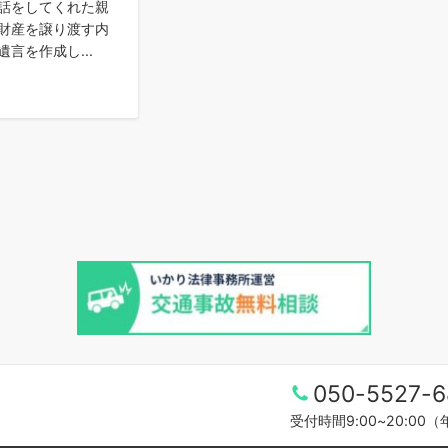
話をしてくれた親
財産を譲り渡す内
言を作成し...
050-5527-6
受付時間9:00~20:00