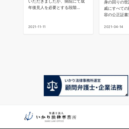
いただきましたが、病院にて成
身の回りの世
年後見人を必要とする段階...
戚にすべての
容の公正証書遺
2021-11-11
2021-04-14