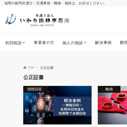
福岡の顧問弁護士・交通事故・離婚・相続は、お任せください。
事業者の方
解決事例
費
初回相談
個人の相談
TOP
公正証書
公正証書
債権回収
離婚