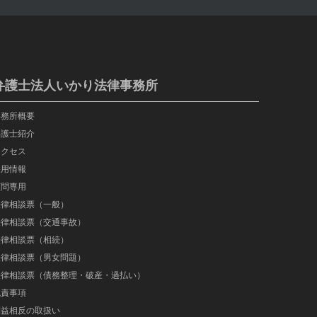
弁護士法人いかり法律事務所
事務所概要
弁護士紹介
アクセス
採用情報
顧問専用
法律相談票（一般）
法律相談票（交通事故）
法律相談票（相続）
法律相談票（男女問題）
法律相談票（債務整理・破産・過払い）
免責事項
利益相反の取扱い