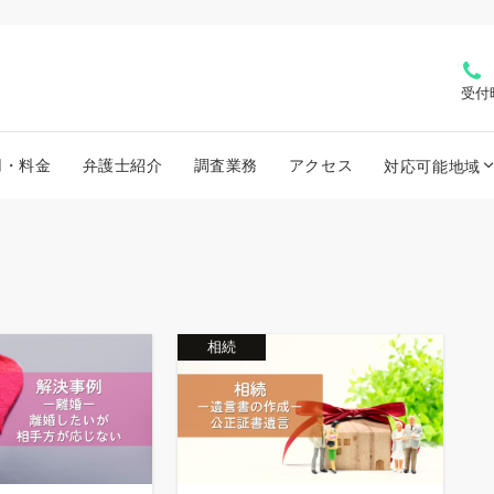
受付
用・料金
弁護士紹介
調査業務
アクセス
対応可能地域
相続