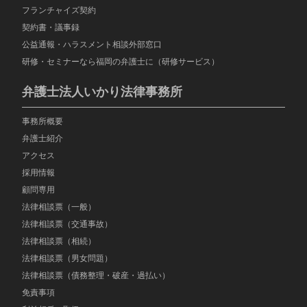
フランチャイズ契約
契約書・議事録
公益通報・ハラスメント相談外部窓口
研修・セミナーなら福岡の弁護士に（研修サービス）
弁護士法人いかり法律事務所
事務所概要
弁護士紹介
アクセス
採用情報
顧問専用
法律相談票（一般）
法律相談票（交通事故）
法律相談票（相続）
法律相談票（男女問題）
法律相談票（債務整理・破産・過払い）
免責事項