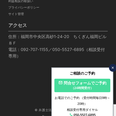
利益相反の取扱い
プライバシーポリシー
サイト管理
アクセス
住所：福岡市中央区高砂1-24-20 ちくぎん福岡ビル
８Ｆ
電話：092-707-1155／050-5527-6895（相談受付
専用）
×
ご相談のご予約
問合せフォームでご予約
（24時間受付）
お電話でのご予約
（受付時間毎日9時～
20時）
相談受付専用ダイヤル
© 弁護士法人いかり法律事務所
050-5527-6895