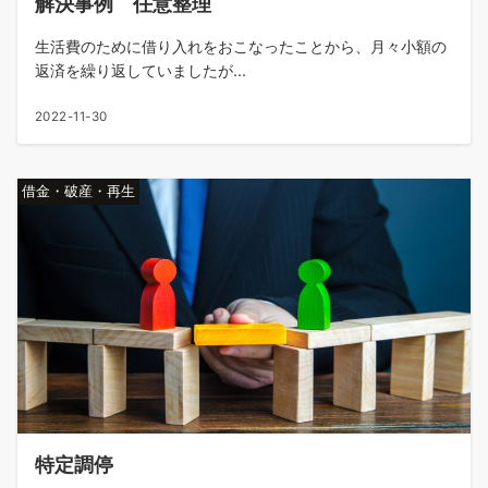
解決事例 任意整理
生活費のために借り入れをおこなったことから、月々小額の
返済を繰り返していましたが...
2022-11-30
借金・破産・再生
特定調停