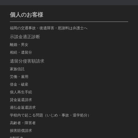
個人のお客様
福岡の交通事故・後遺障害・慰謝料は弁護士へ
示談金適正診断
離婚・男女
相続・遺留分
遺留分侵害額請求
家族信託
労働・雇用
借金・破産
個人再生手続
貸金返還請求
過払金返還請求
学校内で起こる問題（いじめ・事故・退学処分）
高齢者・障害者
損害賠償請求