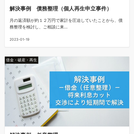
解決事例 債務整理（個人再生申立事件）
月の返済額が約１２万円で家計を圧迫していたことから、債
務整理を検討し、ご相談に来...
2023-01-19
借金・破産・再生