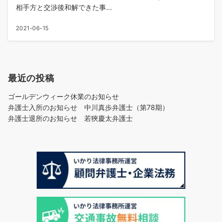
相手方と交渉後和解できた事...
2021-06-15
最近の投稿
ゴールデンウィーク休業のお知らせ
弁護士入所のお知らせ 中川真歩弁護士（第78期）
弁護士退所のお知らせ 若狹慶太弁護士