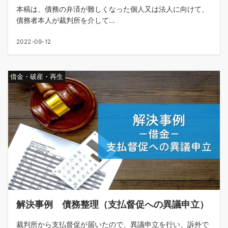
本稿は、債務の弁済が難しくなった個人又は法人に向けて、
債務者本人が裁判所を介して...
2022-09-12
借金・破産・再生
解決事例 債務整理（支払督促への異議申立）
裁判所から支払督促が届いたので、異議申立を行い、訴外で