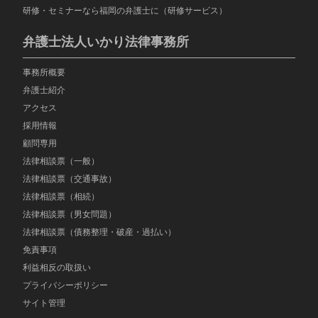
研修・セミナーなら福岡の弁護士に（研修サービス）
弁護士法人いかり法律事務所
事務所概要
弁護士紹介
アクセス
採用情報
顧問専用
法律相談票（一般）
法律相談票（交通事故）
法律相談票（相続）
法律相談票（男女問題）
法律相談票（債務整理・破産・過払い）
免責事項
利益相反の取扱い
プライバシーポリシー
サイト管理