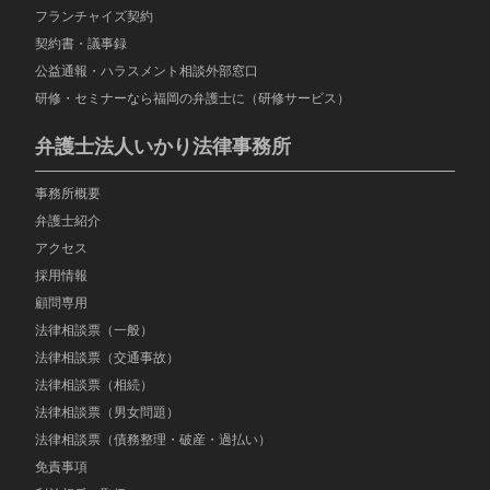
フランチャイズ契約
契約書・議事録
公益通報・ハラスメント相談外部窓口
研修・セミナーなら福岡の弁護士に（研修サービス）
弁護士法人いかり法律事務所
事務所概要
弁護士紹介
アクセス
採用情報
顧問専用
法律相談票（一般）
法律相談票（交通事故）
法律相談票（相続）
法律相談票（男女問題）
法律相談票（債務整理・破産・過払い）
免責事項