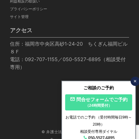
利益相反の取扱い
プライバシーポリシー
サイト管理
アクセス
住所：福岡市中央区高砂1-24-20 ちくぎん福岡ビル
８Ｆ
電話：092-707-1155／050-5527-6895（相談受付
専用）
×
ご相談のご予約
問合せフォームでご予約
（24時間受付）
お電話でのご予約
（受付時間毎日9時～
20時）
相談受付専用ダイヤル
© 弁護士法人いかり法律事務所
050-5527-6895