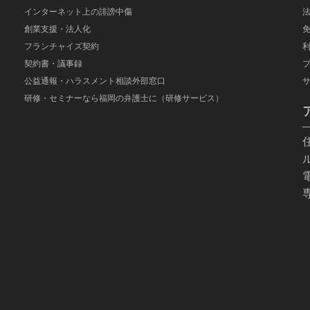
インターネット上の誹謗中傷
創業支援・法人化
フランチャイズ契約
契約書・議事録
公益通報・ハラスメント相談外部窓口
研修・セミナーなら福岡の弁護士に（研修サービス）
電