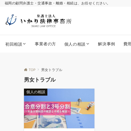
福岡の顧問弁護士・交通事故・離婚・相続は、お任せください。
事業者の方
解決事例
費
初回相談
個人の相談
TOP
男女トラブル
男女トラブル
個人の相談