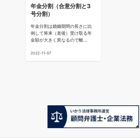
年金分割（合意分割と3
号分割）
年金分割は婚姻期間の長さに比
例して将来（老後）受け取る年
金額が大きく異なるので離...
2022-11-07