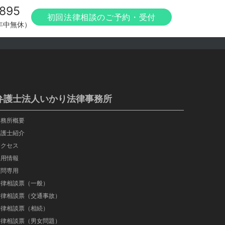
895
初回法律相談のご予約・受付
（年中無休）
弁護士法人いかり法律事務所
事務所概要
弁護士紹介
アクセス
採用情報
顧問専用
法律相談票（一般）
法律相談票（交通事故）
法律相談票（相続）
法律相談票（男女問題）