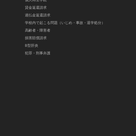
個人再生手続
貸金返還請求
過払金返還請求
学校内で起こる問題（いじめ・事故・退学処分）
高齢者・障害者
損害賠償請求
B型肝炎
犯罪・刑事弁護