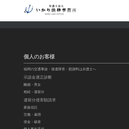
個人のお客様
福岡の交通事故・後遺障害・慰謝料は弁護士へ
示談金適正診断
離婚・男女
相続・遺留分
遺留分侵害額請求
家族信託
労働・雇用
借金・破産