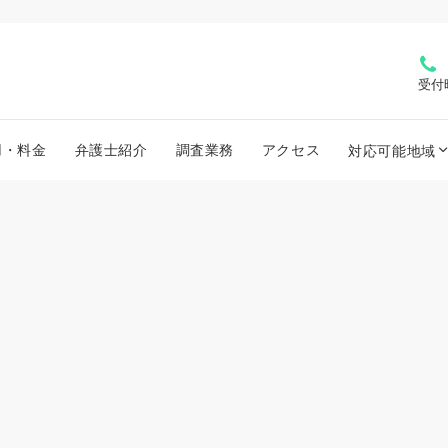
受付
用・料金
弁護士紹介
調査業務
アクセス
対応可能地域