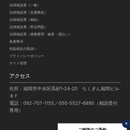
法律相談票（一般）
法律相談票（交通事故）
法律相談票（相続）
法律相談票（男女問題）
法律相談票（債務整理・破産・過払い）
免責事項
利益相反の取扱い
プライバシーポリシー
サイト管理
アクセス
住所：福岡市中央区高砂1-24-20 ちくぎん福岡ビル
８Ｆ
電話：092-707-1155／050-5527-6895（相談受付
専用）
×
ご相談のご予約