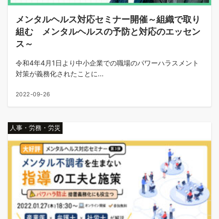
メンタルヘルス対応セミナー開催～組織で取り
組む メンタルヘルスの予防と対応のエッセン
ス～
令和4年4月1日より中小企業での職場のパワーハラスメント
対策が義務化されたことに...
2022-09-26
人事・労務・労災