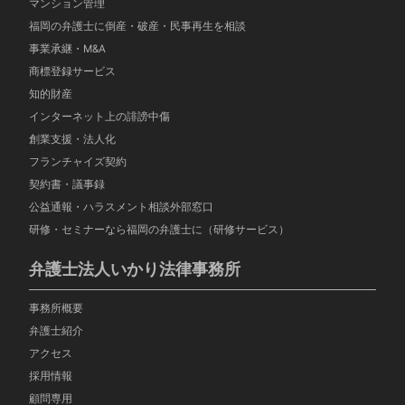
マンション管理
福岡の弁護士に倒産・破産・民事再生を相談
事業承継・M&A
商標登録サービス
知的財産
インターネット上の誹謗中傷
創業支援・法人化
フランチャイズ契約
契約書・議事録
公益通報・ハラスメント相談外部窓口
研修・セミナーなら福岡の弁護士に（研修サービス）
弁護士法人いかり法律事務所
事務所概要
弁護士紹介
アクセス
採用情報
顧問専用