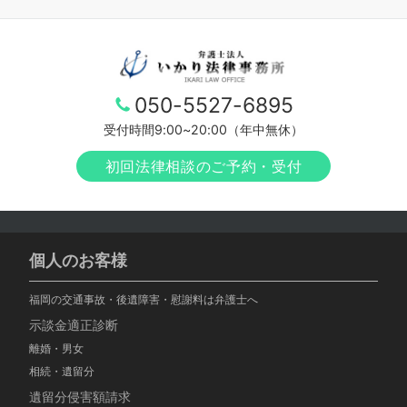
050-5527-6895
受付時間9:00~20:00（年中無休）
初回法律相談のご予約・受付
個人のお客様
福岡の交通事故・後遺障害・慰謝料は弁護士へ
示談金適正診断
離婚・男女
相続・遺留分
遺留分侵害額請求