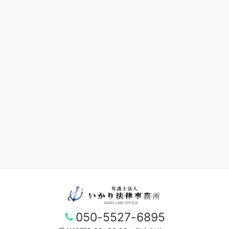
050-5527-6895