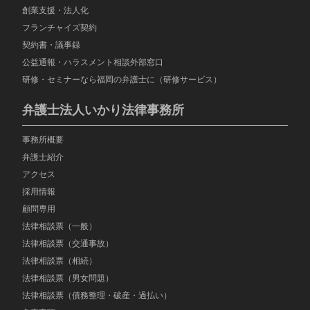
創業支援・法人化
フランチャイズ契約
契約書・議事録
公益通報・ハラスメント相談外部窓口
研修・セミナーなら福岡の弁護士に（研修サービス）
弁護士法人いかり法律事務所
事務所概要
弁護士紹介
アクセス
採用情報
顧問専用
法律相談票（一般）
法律相談票（交通事故）
法律相談票（相続）
法律相談票（男女問題）
法律相談票（債務整理・破産・過払い）