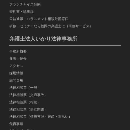
フランチャイズ契約
契約書・議事録
公益通報・ハラスメント相談外部窓口
研修・セミナーなら福岡の弁護士に（研修サービス）
弁護士法人いかり法律事務所
事務所概要
弁護士紹介
アクセス
採用情報
顧問専用
法律相談票（一般）
法律相談票（交通事故）
法律相談票（相続）
法律相談票（男女問題）
法律相談票（債務整理・破産・過払い）
免責事項