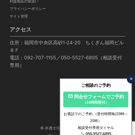
利益相反の取扱い
プライバシーポリシー
サイト管理
アクセス
住所：福岡市中央区高砂1-24-20 ちくぎん福岡ビル
８Ｆ
電話：092-707-1155／050-5527-6895（相談受付
専用）
×
ご相談のご予約
問合せフォームでご予約
（24時間受付）
お電話でのご予約
（受付時間毎日9時～
20時）
相談受付専用ダイヤル
© 弁護士法人いかり法律事務所
050-5527-6895