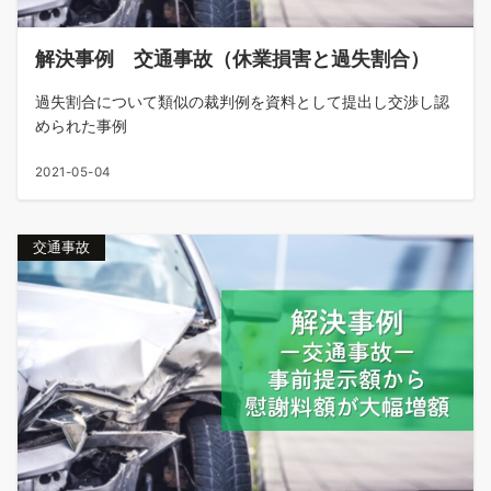
解決事例 交通事故（休業損害と過失割合）
過失割合について類似の裁判例を資料として提出し交渉し認
められた事例
2021-05-04
交通事故