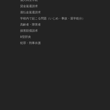
個人再生手続
貸金返還請求
過払金返還請求
学校内で起こる問題（いじめ・事故・退学処分）
高齢者・障害者
損害賠償請求
B型肝炎
犯罪・刑事弁護