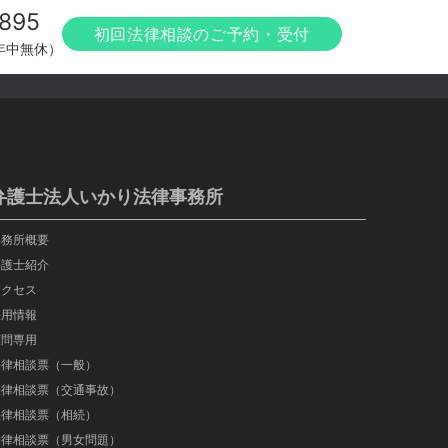
895
初回法律相談のご予約・受付
（年中無休）
弁護士法人いかり法律事務所
事務所概要
弁護士紹介
アクセス
採用情報
顧問専用
法律相談票（一般）
法律相談票（交通事故）
法律相談票（相続）
法律相談票（男女問題）