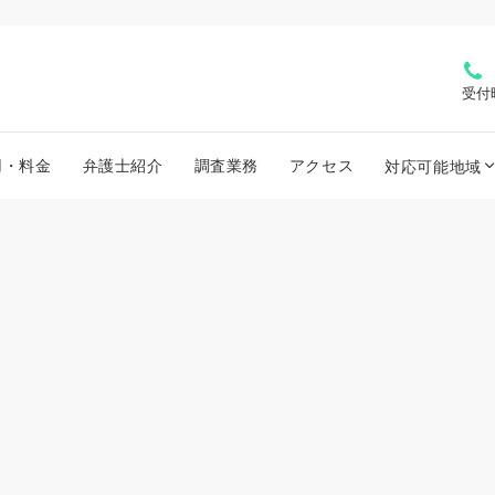
受付
用・料金
弁護士紹介
調査業務
アクセス
対応可能地域