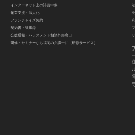
インターネット上の誹謗中傷
創業支援・法人化
フランチャイズ契約
契約書・議事録
公益通報・ハラスメント相談外部窓口
研修・セミナーなら福岡の弁護士に（研修サービス）
電