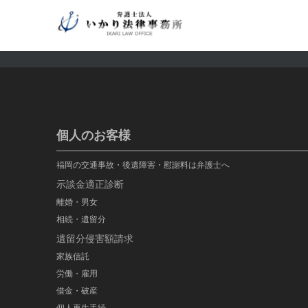
個人のお客様
福岡の交通事故・後遺障害・慰謝料は弁護士へ
示談金適正診断
離婚・男女
相続・遺留分
遺留分侵害額請求
家族信託
労働・雇用
借金・破産