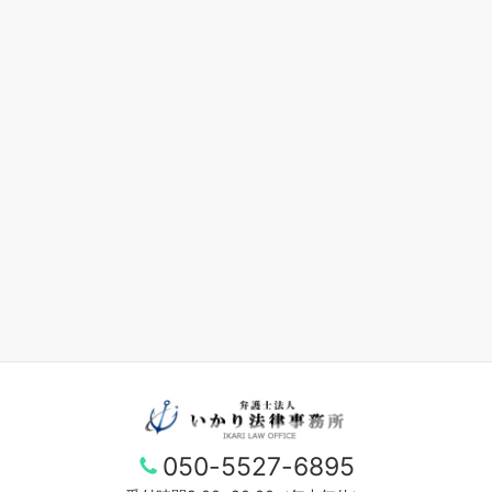
050-5527-6895