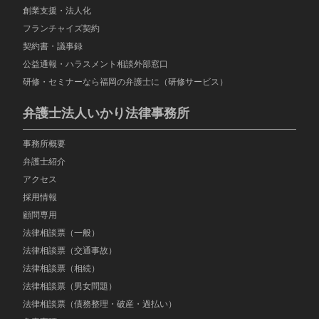
創業支援・法人化
フランチャイズ契約
契約書・議事録
公益通報・ハラスメント相談外部窓口
研修・セミナーなら福岡の弁護士に（研修サービス）
弁護士法人いかり法律事務所
事務所概要
弁護士紹介
アクセス
採用情報
顧問専用
法律相談票（一般）
法律相談票（交通事故）
法律相談票（相続）
法律相談票（男女問題）
法律相談票（債務整理・破産・過払い）