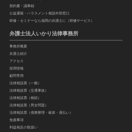
契約書・議事録
公益通報・ハラスメント相談外部窓口
研修・セミナーなら福岡の弁護士に（研修サービス）
弁護士法人いかり法律事務所
事務所概要
弁護士紹介
アクセス
採用情報
顧問専用
法律相談票（一般）
法律相談票（交通事故）
法律相談票（相続）
法律相談票（男女問題）
法律相談票（債務整理・破産・過払い）
免責事項
利益相反の取扱い