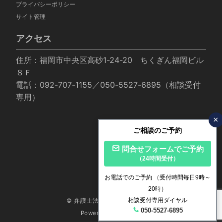
プライバシーポリシー
サイト管理
アクセス
住所：福岡市中央区高砂1-24-20 ちくぎん福岡ビル
８Ｆ
電話：092-707-1155／050-5527-6895（相談受付
専用）
×
ご相談のご予約
問合せフォームでご予約
（24時間受付）
お電話でのご予約
（受付時間毎日9時～
20時）
相談受付専用ダイヤル
© 弁護士法人いかり法律事務所
050-5527-6895
Powered by
Emanon