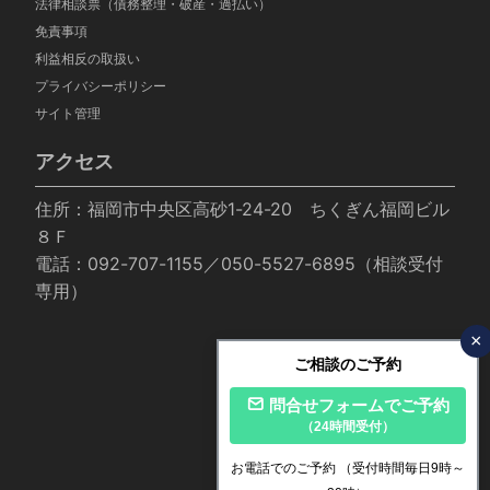
法律相談票（債務整理・破産・過払い）
免責事項
利益相反の取扱い
プライバシーポリシー
サイト管理
アクセス
住所：福岡市中央区高砂1-24-20 ちくぎん福岡ビル
８Ｆ
電話：092-707-1155／050-5527-6895（相談受付
専用）
×
ご相談のご予約
問合せフォームでご予約
（24時間受付）
お電話でのご予約
（受付時間毎日9時～