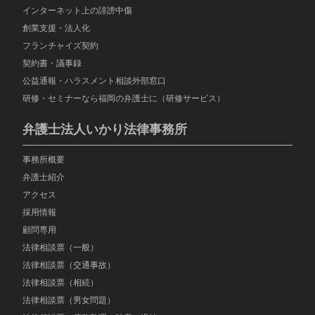
インターネット上の誹謗中傷
創業支援・法人化
フランチャイズ契約
契約書・議事録
公益通報・ハラスメント相談外部窓口
研修・セミナーなら福岡の弁護士に（研修サービス）
弁護士法人いかり法律事務所
事務所概要
弁護士紹介
アクセス
採用情報
顧問専用
法律相談票（一般）
法律相談票（交通事故）
法律相談票（相続）
法律相談票（男女問題）