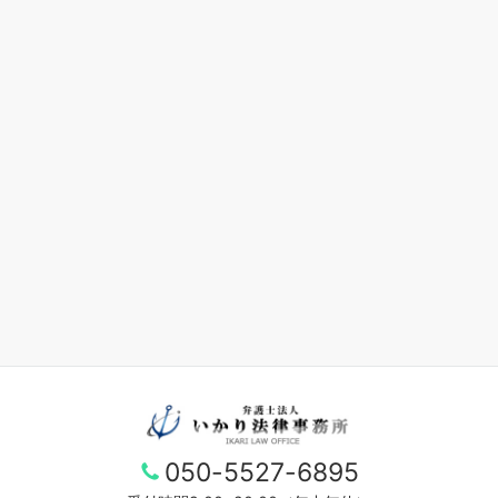
050-5527-6895