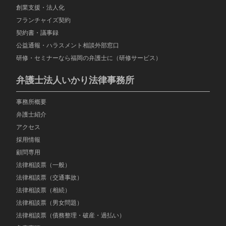
創業支援・法人化
フランチャイズ契約
契約書・議事録
公益通報・ハラスメント相談外部窓口
研修・セミナーなら福岡の弁護士に（研修サービス）
弁護士法人いかり法律事務所
事務所概要
弁護士紹介
アクセス
採用情報
顧問専用
法律相談票（一般）
法律相談票（交通事故）
法律相談票（相続）
法律相談票（男女問題）
法律相談票（債務整理・破産・過払い）