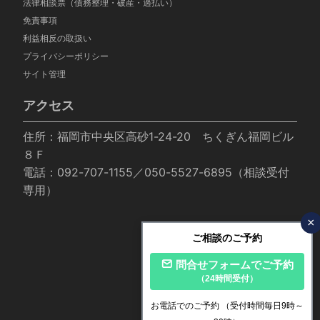
法律相談票（債務整理・破産・過払い）
免責事項
利益相反の取扱い
プライバシーポリシー
サイト管理
アクセス
住所：福岡市中央区高砂1-24-20 ちくぎん福岡ビル
８Ｆ
電話：092-707-1155／050-5527-6895（相談受付
専用）
×
ご相談のご予約
問合せフォームでご予約
（24時間受付）
お電話でのご予約
（受付時間毎日9時～