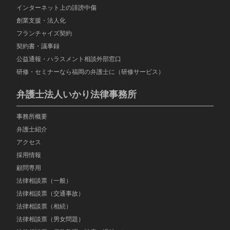
インターネット上の誹謗中傷
創業支援・法人化
フランチャイズ契約
契約書・議事録
公益通報・ハラスメント相談外部窓口
研修・セミナーなら福岡の弁護士に（研修サービス）
弁護士法人いかり法律事務所
事務所概要
弁護士紹介
アクセス
採用情報
顧問専用
法律相談票（一般）
法律相談票（交通事故）
法律相談票（相続）
法律相談票（男女問題）