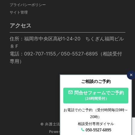
プライバシーポリシー
サイト管理
アクセス
住所：福岡市中央区高砂1-24-20 ちくぎん福岡ビル
８Ｆ
電話：092-707-1155／050-5527-6895（相談受付
専用）
×
ご相談のご予約
問合せフォームでご予約
（24時間受付）
お電話でのご予約
（受付時間毎日9時～
20時）
相談受付専用ダイヤル
© 弁護士法人いかり法律事務所
050-5527-6895
Powered by
Emanon