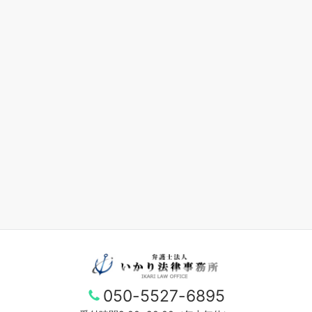
050-5527-6895