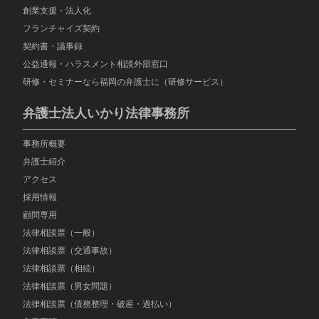
創業支援・法人化
フランチャイズ契約
契約書・議事録
公益通報・ハラスメント相談外部窓口
研修・セミナーなら福岡の弁護士に（研修サービス）
弁護士法人いかり法律事務所
事務所概要
弁護士紹介
アクセス
採用情報
顧問専用
法律相談票（一般）
法律相談票（交通事故）
法律相談票（相続）
法律相談票（男女問題）
法律相談票（債務整理・破産・過払い）