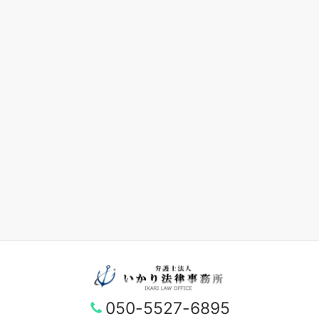
050-5527-6895