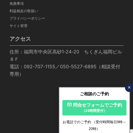
免責事項
利益相反の取扱い
プライバシーポリシー
サイト管理
アクセス
住所：福岡市中央区高砂1-24-20 ちくぎん福岡ビル
８Ｆ
電話：092-707-1155／050-5527-6895（相談受付
専用）
×
ご相談のご予約
問合せフォームでご予約
（24時間受付）
お電話でのご予約
（受付時間毎日9時～
20時）