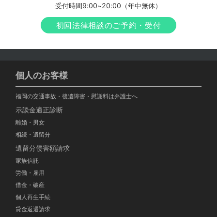
受付時間9:00~20:00（年中無休）
初回法律相談のご予約・受付
個人のお客様
福岡の交通事故・後遺障害・慰謝料は弁護士へ
示談金適正診断
離婚・男女
相続・遺留分
遺留分侵害額請求
家族信託
労働・雇用
借金・破産
個人再生手続
貸金返還請求