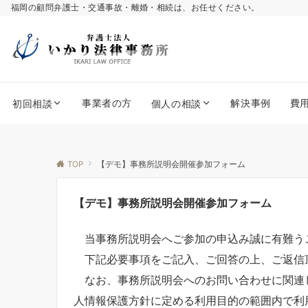
福岡の顧問弁護士・交通事故・離婚・相続は、お任せください。
事業者の方
解決事例
費
初回相談
個人の相談
TOP
【デモ】事務所説明会開催参加フォーム
【デモ】事務所説明会開催参加フォーム
当事務所説明会へご参加の申込み誠に有難う
下記必要事項をご記入、ご回答の上、ご返信
なお、事務所説明会へのお問い合わせに関連
人情報保護方針に定める利用目的の範囲内で利