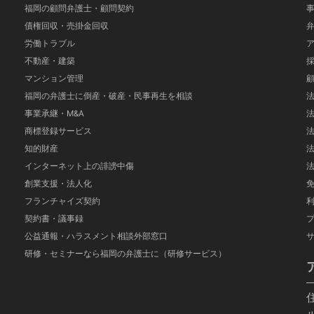
福岡の顧問弁護士・顧問契約
債権回収・売掛金回収
労働トラブル
不動産・建築
マンション管理
福岡の弁護士に倒産・破産・民事再生を相談
事業承継・M&A
商標登録サービス
知的財産
インターネット上の誹謗中傷
創業支援・法人化
フランチャイズ契約
契約書・議事録
公益通報・ハラスメント相談外部窓口
研修・セミナーなら福岡の弁護士に（研修サービス）