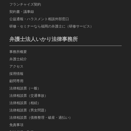
フランチャイズ契約
契約書・議事録
公益通報・ハラスメント相談外部窓口
研修・セミナーなら福岡の弁護士に（研修サービス）
弁護士法人いかり法律事務所
事務所概要
弁護士紹介
アクセス
採用情報
顧問専用
法律相談票（一般）
法律相談票（交通事故）
法律相談票（相続）
法律相談票（男女問題）
法律相談票（債務整理・破産・過払い）
免責事項