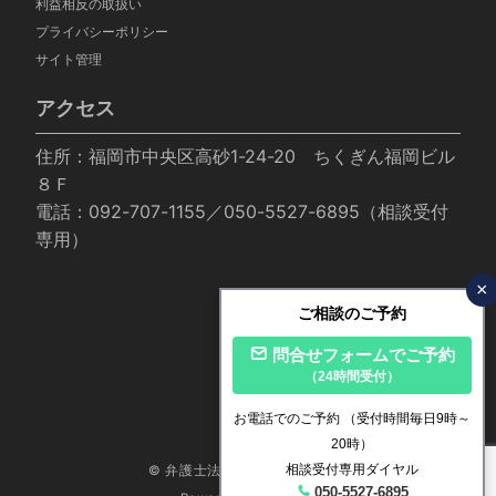
利益相反の取扱い
プライバシーポリシー
サイト管理
アクセス
住所：福岡市中央区高砂1-24-20 ちくぎん福岡ビル
８Ｆ
電話：092-707-1155／050-5527-6895（相談受付
専用）
×
ご相談のご予約
問合せフォームでご予約
（24時間受付）
お電話でのご予約
（受付時間毎日9時～
20時）
相談受付専用ダイヤル
© 弁護士法人いかり法律事務所
050-5527-6895