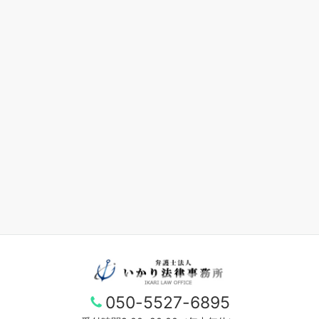
050-5527-6895